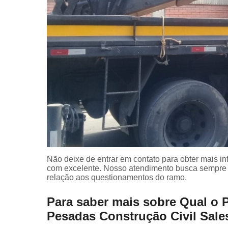
Não deixe de entrar em contato para obter mais i
com excelente. Nosso atendimento busca sempre 
relação aos questionamentos do ramo.
Para saber mais sobre Qual o 
Pesadas Construção Civil Sale