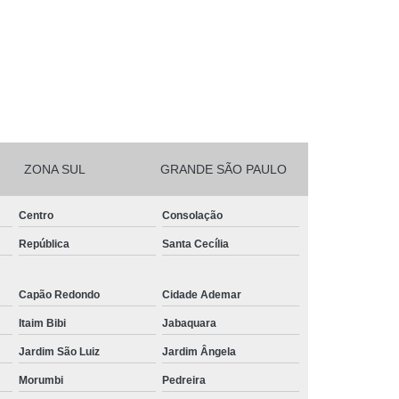
ZONA SUL
GRANDE SÃO PAULO
Centro
Consolação
República
Santa Cecília
Capão Redondo
Cidade Ademar
Itaim Bibi
Jabaquara
Jardim São Luiz
Jardim Ângela
Morumbi
Pedreira