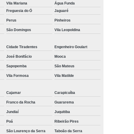
Vila Mariana
Água Funda
Freguesia do Ó
Jaguaré
Perus
Pinheiros
São Domingos
Vila Leopoldina
Cidade Tiradentes
Engenheiro Goulart
José Bonifácio
Mooca
Sapopemba
São Mateus
Vila Formosa
Vila Matilde
Cajamar
Carapicuíba
Franco da Rocha
Guararema
Jundiaí
Juquitiba
Poá
Ribeirão Pires
São Lourenço da Serra
Taboão da Serra