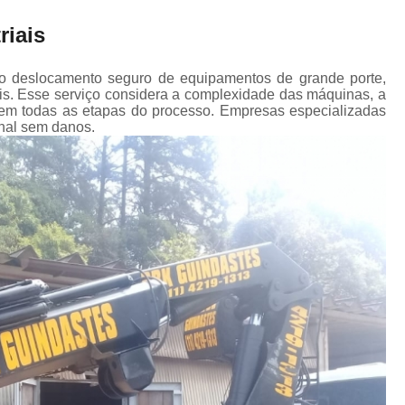
Transporte de Máquinas Industriais
riais
Transporte de Máquinas Pesadas Const
Transporte para 
 ao deslocamento seguro de equipamentos de grande porte,
ais. Esse serviço considera a complexidade das máquinas, a
a em todas as etapas do processo. Empresas especializadas
nal sem danos.