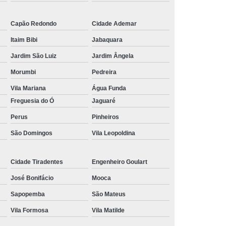
Capão Redondo
Cidade Ademar
Itaim Bibi
Jabaquara
Jardim São Luiz
Jardim Ângela
Morumbi
Pedreira
Vila Mariana
Água Funda
Freguesia do Ó
Jaguaré
Perus
Pinheiros
São Domingos
Vila Leopoldina
Cidade Tiradentes
Engenheiro Goulart
José Bonifácio
Mooca
Sapopemba
São Mateus
Vila Formosa
Vila Matilde