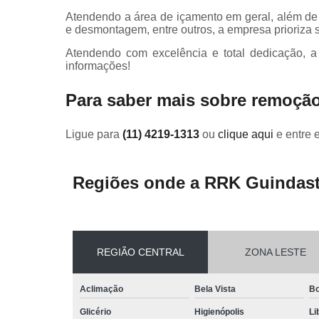
Atendendo a área de içamento em geral, além de
e desmontagem, entre outros, a empresa prioriza
Atendendo com excelência e total dedicação, a
informações!
Para saber mais sobre remoçã
Ligue para
(11) 4219-1313
ou
clique aqui
e entre 
Regiões onde a RRK Guindast
REGIÃO CENTRAL
ZONA LESTE
Aclimação
Bela Vista
Bo
Glicério
Higienópolis
Li