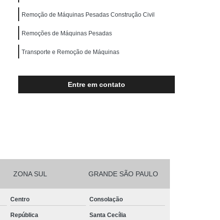
Transporte de Máquinas Pesadas
Remoção de Máquinas Pesadas Construção Civil
rução Civil
Transporte para Máquinas
Remoções de Máquinas Pesadas
Máquinas Gráficas
Transporte e Remoção de Máquinas
Entre em contato
ZONA SUL
GRANDE SÃO PAULO
Centro
Consolação
República
Santa Cecília