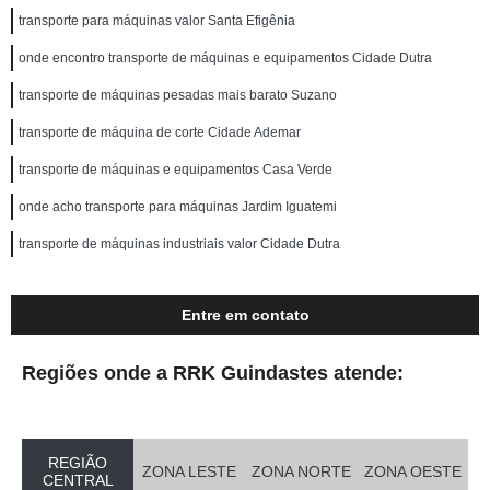
transporte para máquinas valor Santa Efigênia
onde encontro transporte de máquinas e equipamentos Cidade Dutra
transporte de máquinas pesadas mais barato Suzano
transporte de máquina de corte Cidade Ademar
transporte de máquinas e equipamentos Casa Verde
onde acho transporte para máquinas Jardim Iguatemi
transporte de máquinas industriais valor Cidade Dutra
Entre em contato
Regiões onde a RRK Guindastes atende:
REGIÃO
ZONA LESTE
ZONA NORTE
ZONA OESTE
CENTRAL