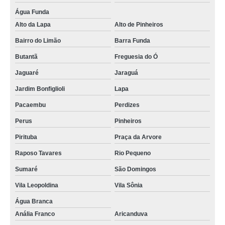
Água Funda
Alto da Lapa
Alto de Pinheiros
Bairro do Limão
Barra Funda
Butantã
Freguesia do Ó
Jaguaré
Jaraguá
Jardim Bonfiglioli
Lapa
Pacaembu
Perdizes
Perus
Pinheiros
Pirituba
Praça da Arvore
Raposo Tavares
Rio Pequeno
Sumaré
São Domingos
Vila Leopoldina
Vila Sônia
Água Branca
Anália Franco
Aricanduva