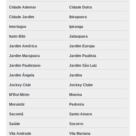
Cidade Ademar
Cidade Dutra
Cidade Jardim
Ibirapuera
Interlagos
Ipiranga
Itaim Bibi
Jabaquara
Jardim América
Jardim Europa
Jardim Marajoara
Jardim Paulista
Jardim Paulistano
Jardim São Luiz
Jardim Ângela
Jardins
Jockey Club
Jockey Clube
M'Boi Mirim
Moema
Morumbi
Pedreira
Sacomã
Santo Amaro
Saúde
Socorro
Vila Andrade
Vila Mariana