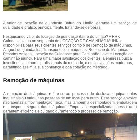
A valor de locação de guindaste Bairro do Limão, garante um serviço de
qualidade e prático, principalmente, tratando-se de obras.
Pesquisando valor de locação de guindaste Bairro do Limão? A RRK
Guindastes atua no segmento de LOCAÇÃO DE CAMINHÃO MUNK, e
disponibiliza para seus clientes serviços como o de Remoção de máquinas,
Aluguel de guindastes, Transportes de máquinas, Remoção de Máquinas
Pesadas Antigas, Locação de Guindaste para Caminhão Leve e Locação de
caminhão munck. Para uma maior satisfação dos clientes, a empresa busca
investir nos melhores profissionais do mercado, e em instalações modernas,
garantindo assim, a sua confiança e boa cotação no mercado.
Remoção de máquinas
A remoção de máquinas refere-se ao processo de deslocar equipamentos
industriais ou máquinas pesadas de um local para outro. Esse serviço envolve
não apenas a movimentação física, mas também a desmontagem, embalagem
e transporte seguro das máquinas. Empresas especializadas nessa área
garantem eficiência e cuidado durante todo o processo de remoção.