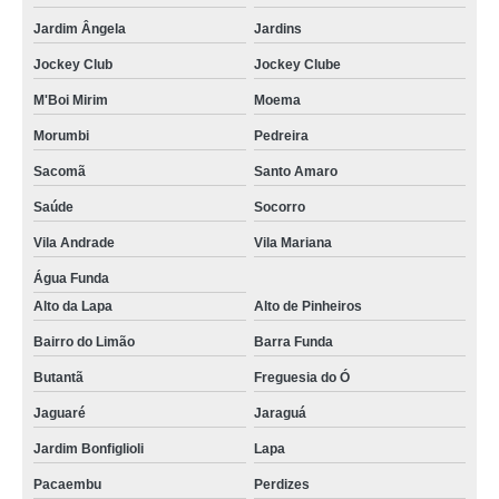
Jardim Ângela
Jardins
Jockey Club
Jockey Clube
M'Boi Mirim
Moema
Morumbi
Pedreira
Sacomã
Santo Amaro
Saúde
Socorro
Vila Andrade
Vila Mariana
Água Funda
Alto da Lapa
Alto de Pinheiros
Bairro do Limão
Barra Funda
Butantã
Freguesia do Ó
Jaguaré
Jaraguá
Jardim Bonfiglioli
Lapa
Pacaembu
Perdizes