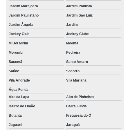
Jardim Marajoara
Jardim Paulista
Jardim Paulistano
Jardim São Luiz
Jardim Ângela
Jardins
Jockey Club
Jockey Clube
M'Boi Mirim
Moema
Morumbi
Pedreira
Sacomã
Santo Amaro
Saúde
Socorro
Vila Andrade
Vila Mariana
Água Funda
Alto da Lapa
Alto de Pinheiros
Bairro do Limão
Barra Funda
Butantã
Freguesia do Ó
Jaguaré
Jaraguá