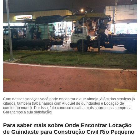
Com nossos serviços você pode encontrar o que almeja. Além dos serviços já
citados, também trabalhamos com Aluguel de guindastes e Locação de
caminhão munck. Por isso, fale conosco e saiba mais sobre nossa empresa.
Garantimos a sua satisfação!
Para saber mais sobre Onde Encontrar Locação
de Guindaste para Construção Civil Rio Pequeno