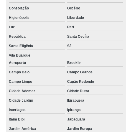
Consolação
Glicério
Higienópolis
Liberdade
Luz
Pari
República
Santa Cecília
Santa Efigênia
Sé
Vila Buarque
Aeroporto
Brooklin
Campo Belo
Campo Grande
Campo Limpo
Capão Redondo
Cidade Ademar
Cidade Dutra
Cidade Jardim
Ibirapuera
Interlagos
Ipiranga
Itaim Bibi
Jabaquara
Jardim América
Jardim Europa