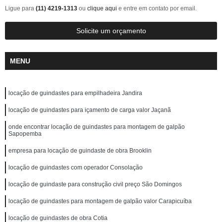
Ligue para
(11) 4219-1313
ou
clique aqui
e entre em contato por email.
Solicite um orçamento
MENU
locação de guindastes para empilhadeira Jandira
locação de guindastes para içamento de carga valor Jaçanã
onde encontrar locação de guindastes para montagem de galpão
Sapopemba
empresa para locação de guindaste de obra Brooklin
locação de guindastes com operador Consolação
locação de guindaste para construção civil preço São Domingos
locação de guindastes para montagem de galpão valor Carapicuíba
locação de guindastes de obra Cotia