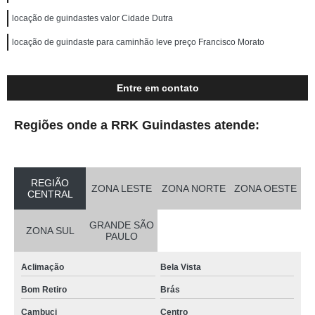
locação de guindastes valor Cidade Dutra
locação de guindaste para caminhão leve preço Francisco Morato
Entre em contato
Regiões onde a RRK Guindastes atende:
REGIÃO
ZONA LESTE
ZONA NORTE
ZONA OESTE
CENTRAL
GRANDE SÃO
ZONA SUL
PAULO
Aclimação
Bela Vista
Bom Retiro
Brás
Cambuci
Centro