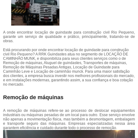
A onde encontrar locação de guindaste para construção civil Rio Pequeno,
garante um serviço de qualidade e prático, principalmente, tratando-se de
obras.
Está procurando por onde encontrar locação de guindaste para construção
civil Rio Pequeno? A RRK Guindastes atua no segmento de LOCAÇÃO DE
CAMINHÃO MUNK, e disponibiliza para seus clientes serviços como o de
Remoção de máquinas, Aluguel de guindastes, Transportes de máquinas,
Remoção de Máquinas Pesadas Antigas, Locação de Guindaste para
Caminhão Leve e Locação de caminhão munck. Para uma maior satisfação
dos clientes, a empresa busca investir nos melhores profissionais do mercado,
e em instalações modernas, garantindo assim, a sua confiança e boa cotação
no mercado.
Remoção de máquinas
A remoção de máquinas refere-se ao processo de deslocar equipamentos
industriais ou máquinas pesadas de um local para outro. Esse serviço envolve
não apenas a movimentação física, mas também a desmontagem, embalagem
e transporte seguro das máquinas. Empresas especializadas nessa área
garantem eficiência e cuidado durante todo o processo de remoção.