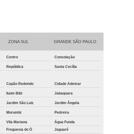
ZONA SUL
GRANDE SÃO PAULO
Centro
Consolação
República
Santa Cecília
Capão Redondo
Cidade Ademar
Itaim Bibi
Jabaquara
Jardim São Luiz
Jardim Ângela
Morumbi
Pedreira
Vila Mariana
Água Funda
Freguesia do Ó
Jaguaré