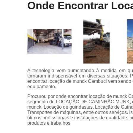
Onde Encontrar Loc
A tecnologia vem aumentando à medida em que 
tornaram indispensável em diversas situações. Po
encontrar locação de munck Cambuci vem sendo c
equipamento.
Procurou por onde encontrar locação de munck C
segmento de LOCAÇÃO DE CAMINHÃO MUNK, co
munck, Locação de guindastes, Locação de Guind
Transportes de máquinas, entre outros serviços. 
ótimos profissionais e instalações de qualidade, 
produtos e trabalhos.