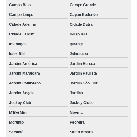
Campo Belo
Campo Grande
Campo Limpo
Capão Redondo
Cidade Ademar
Cidade Dutra
Cidade Jardim
Ibirapuera
Interlagos
Ipiranga
Itaim Bibi
Jabaquara
Jardim América
Jardim Europa
Jardim Marajoara
Jardim Paulista
Jardim Paulistano
Jardim São Luiz
Jardim Ângela
Jardins
Jockey Club
Jockey Clube
M'Boi Mirim
Moema
Morumbi
Pedreira
Sacomã
Santo Amaro