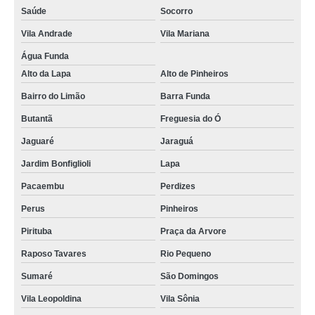
Saúde
Socorro
Vila Andrade
Vila Mariana
Água Funda
Alto da Lapa
Alto de Pinheiros
Bairro do Limão
Barra Funda
Butantã
Freguesia do Ó
Jaguaré
Jaraguá
Jardim Bonfiglioli
Lapa
Pacaembu
Perdizes
Perus
Pinheiros
Pirituba
Praça da Arvore
Raposo Tavares
Rio Pequeno
Sumaré
São Domingos
Vila Leopoldina
Vila Sônia