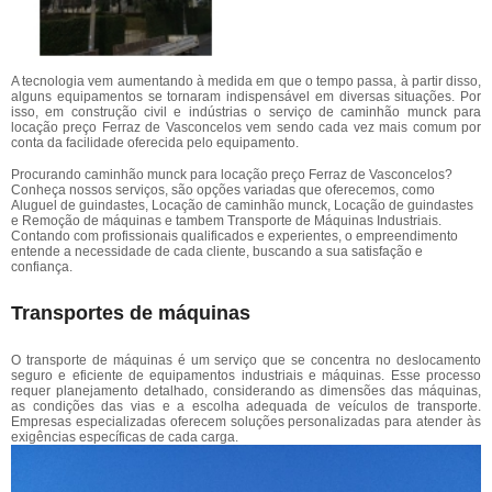
A tecnologia vem aumentando à medida em que o tempo passa, à partir disso,
alguns equipamentos se tornaram indispensável em diversas situações. Por
isso, em construção civil e indústrias o serviço de caminhão munck para
locação preço Ferraz de Vasconcelos vem sendo cada vez mais comum por
conta da facilidade oferecida pelo equipamento.
Procurando caminhão munck para locação preço Ferraz de Vasconcelos?
Conheça nossos serviços, são opções variadas que oferecemos, como
Aluguel de guindastes, Locação de caminhão munck, Locação de guindastes
e Remoção de máquinas e tambem Transporte de Máquinas Industriais.
Contando com profissionais qualificados e experientes, o empreendimento
entende a necessidade de cada cliente, buscando a sua satisfação e
confiança.
Transportes de máquinas
O transporte de máquinas é um serviço que se concentra no deslocamento
seguro e eficiente de equipamentos industriais e máquinas. Esse processo
requer planejamento detalhado, considerando as dimensões das máquinas,
as condições das vias e a escolha adequada de veículos de transporte.
Empresas especializadas oferecem soluções personalizadas para atender às
exigências específicas de cada carga.