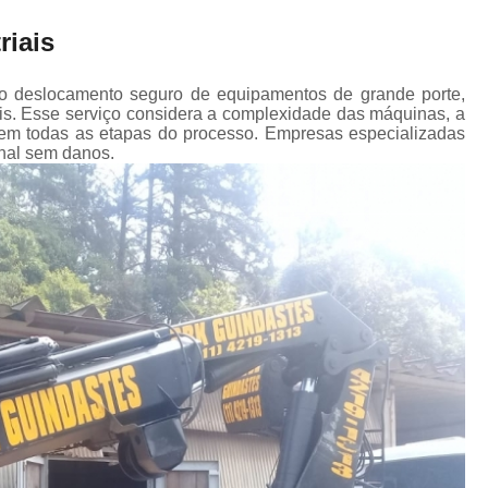
Transporte de Máquinas Industriais
riais
Transporte de Máquinas Pesadas Const
Transporte para 
 ao deslocamento seguro de equipamentos de grande porte,
ais. Esse serviço considera a complexidade das máquinas, a
a em todas as etapas do processo. Empresas especializadas
nal sem danos.