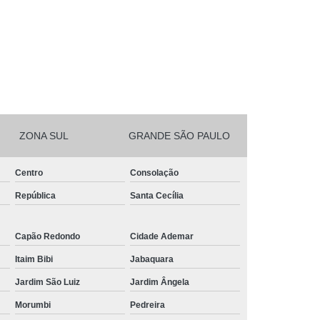
ZONA SUL
GRANDE SÃO PAULO
Centro
Consolação
República
Santa Cecília
Capão Redondo
Cidade Ademar
Itaim Bibi
Jabaquara
Jardim São Luiz
Jardim Ângela
Morumbi
Pedreira