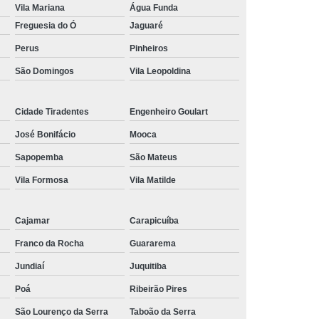
Vila Mariana
Água Funda
Freguesia do Ó
Jaguaré
Perus
Pinheiros
São Domingos
Vila Leopoldina
Cidade Tiradentes
Engenheiro Goulart
José Bonifácio
Mooca
Sapopemba
São Mateus
Vila Formosa
Vila Matilde
Cajamar
Carapicuíba
Franco da Rocha
Guararema
Jundiaí
Juquitiba
Poá
Ribeirão Pires
São Lourenço da Serra
Taboão da Serra