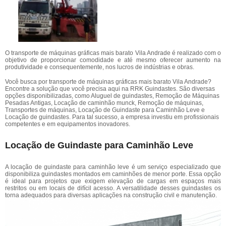
O transporte de máquinas gráficas mais barato Vila Andrade é realizado com o
objetivo de proporcionar comodidade e até mesmo oferecer aumento na
produtividade e consequentemente, nos lucros de indústrias e obras.
Você busca por transporte de máquinas gráficas mais barato Vila Andrade?
Encontre a solução que você precisa aqui na RRK Guindastes. São diversas
opções disponibilizadas, como Aluguel de guindastes, Remoção de Máquinas
Pesadas Antigas, Locação de caminhão munck, Remoção de máquinas,
Transportes de máquinas, Locação de Guindaste para Caminhão Leve e
Locação de guindastes. Para tal sucesso, a empresa investiu em profissionais
competentes e em equipamentos inovadores.
Locação de Guindaste para Caminhão Leve
A locação de guindaste para caminhão leve é um serviço especializado que
disponibiliza guindastes montados em caminhões de menor porte. Essa opção
é ideal para projetos que exigem elevação de cargas em espaços mais
restritos ou em locais de difícil acesso. A versatilidade desses guindastes os
torna adequados para diversas aplicações na construção civil e manutenção.