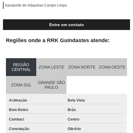
transporte de máquinas Campo Limpo
Entre em contato
Regiões onde a RRK Guindastes atende:
REGIÃO
ZONA LESTE
ZONA NORTE
ZONA OESTE
CENTRAL
GRANDE SÃO
ZONA SUL
PAULO
Aclimação
Bela Vista
Bom Retiro
Brás
Cambuci
Centro
Consolação
Glicério