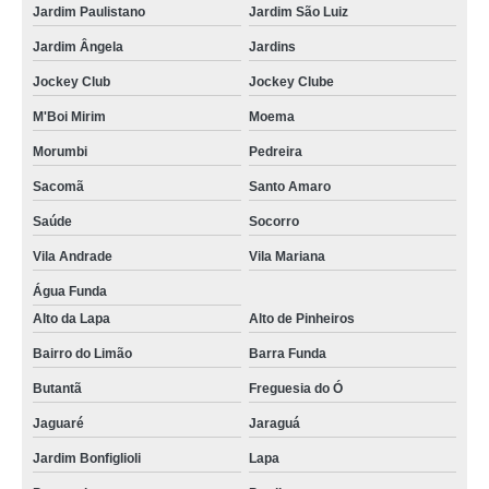
Jardim Paulistano
Jardim São Luiz
Jardim Ângela
Jardins
Jockey Club
Jockey Clube
M'Boi Mirim
Moema
Morumbi
Pedreira
Sacomã
Santo Amaro
Saúde
Socorro
Vila Andrade
Vila Mariana
Água Funda
Alto da Lapa
Alto de Pinheiros
Bairro do Limão
Barra Funda
Butantã
Freguesia do Ó
Jaguaré
Jaraguá
Jardim Bonfiglioli
Lapa