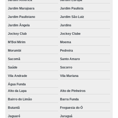
Jardim América
Jardim Europa
Jardim Marajoara
Jardim Paulista
Jardim Paulistano
Jardim São Luiz
Jardim Ângela
Jardins
Jockey Club
Jockey Clube
M'Boi Mirim
Moema
Morumbi
Pedreira
Sacomã
Santo Amaro
Saúde
Socorro
Vila Andrade
Vila Mariana
Água Funda
Alto da Lapa
Alto de Pinheiros
Bairro do Limão
Barra Funda
Butantã
Freguesia do Ó
Jaguaré
Jaraguá