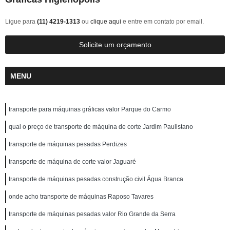
Ligue para
(11) 4219-1313
ou
clique aqui
e entre em contato por email.
Solicite um orçamento
MENU
transporte para máquinas gráficas valor Parque do Carmo
qual o preço de transporte de máquina de corte Jardim Paulistano
transporte de máquinas pesadas Perdizes
transporte de máquina de corte valor Jaguaré
transporte de máquinas pesadas construção civil Água Branca
onde acho transporte de máquinas Raposo Tavares
transporte de máquinas pesadas valor Rio Grande da Serra