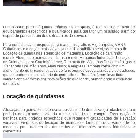
O transporte para máquinas gráficas Higienópolis, é realizado por meio de
equipamentos específicos e qualificados para garantir um resultado além do
esperado por cada um dos solicitantes do serviço.
Para quem busca transporte para máquinas gráficas Higienópolis, A RRK
Guindastes é a opção mais viável, já que disponibiliza serviços como o de
Locação de guindastes, Remoção de máquinas, Locação de caminhão
munck, Aluguel de guindastes, Transporte de Máquinas Industriais, Locação
de Guindaste para Caminhão Leve, Remoção de Máquinas Pesadas Antigas e
Transportes de máquinas. Além disso, a empresa também conta com um
atendimento qualificado, através de funcionários especializados e cuidadosos,
que entendem a necessidade de cada cliente. Também foram investidos
valores consideráveis em instalações de qualidade, aumentando a eficiência
da marca.
Locação de guindastes
A locação de guindastes oferece a possibilidade de utilizar guindastes por um
período determinado, evitando a necessidade de compra. Essa opção é
benéfica para projetos específicos que requerem capacidades de elevação
variáveis. Empresas de locação de guindastes fornecem uma variedade de
modelos para atender às demandas de diferentes setores industriais e
comerciais.