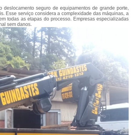
Transporte de Máquinas Industriais
 ao deslocamento seguro de equipamentos de grande porte,
Transporte de Máquinas Pesadas Const
ais. Esse serviço considera a complexidade das máquinas, a
a em todas as etapas do processo. Empresas especializadas
Transporte para 
nal sem danos.