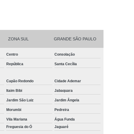
ZONA SUL
GRANDE SÃO PAULO
Centro
Consolação
República
Santa Cecília
Capão Redondo
Cidade Ademar
Itaim Bibi
Jabaquara
Jardim São Luiz
Jardim Ângela
Morumbi
Pedreira
Vila Mariana
Água Funda
Freguesia do Ó
Jaguaré