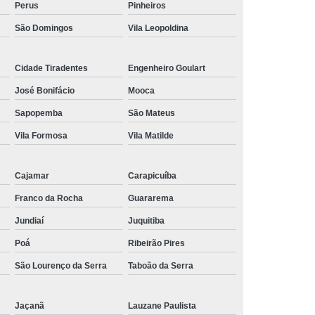
Perus
Pinheiros
São Domingos
Vila Leopoldina
Cidade Tiradentes
Engenheiro Goulart
José Bonifácio
Mooca
Sapopemba
São Mateus
Vila Formosa
Vila Matilde
Cajamar
Carapicuíba
Franco da Rocha
Guararema
Jundiaí
Juquitiba
Poá
Ribeirão Pires
São Lourenço da Serra
Taboão da Serra
Jaçanã
Lauzane Paulista