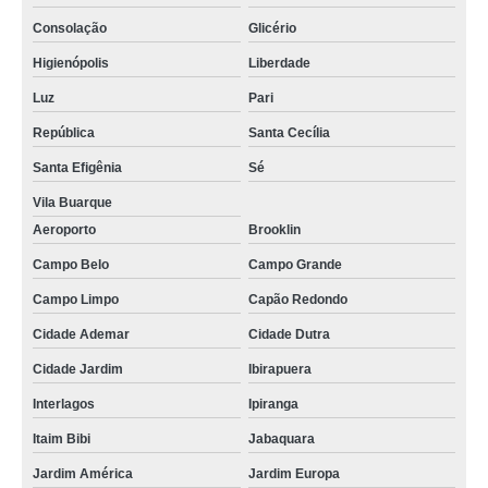
Consolação
Glicério
Higienópolis
Liberdade
Luz
Pari
República
Santa Cecília
Santa Efigênia
Sé
Vila Buarque
Aeroporto
Brooklin
Campo Belo
Campo Grande
Campo Limpo
Capão Redondo
Cidade Ademar
Cidade Dutra
Cidade Jardim
Ibirapuera
Interlagos
Ipiranga
Itaim Bibi
Jabaquara
Jardim América
Jardim Europa