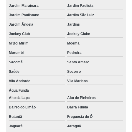
Jardim Marajoara
Jardim Paulista
Jardim Paulistano
Jardim São Luiz
Jardim Ângela
Jardins
Jockey Club
Jockey Clube
M'Boi Mirim
Moema
Morumbi
Pedreira
Sacomã
Santo Amaro
Saúde
Socorro
Vila Andrade
Vila Mariana
Água Funda
Alto da Lapa
Alto de Pinheiros
Bairro do Limão
Barra Funda
Butantã
Freguesia do Ó
Jaguaré
Jaraguá