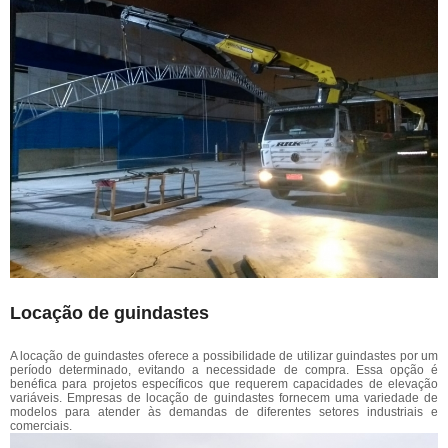
Locação de guindastes
A locação de guindastes oferece a possibilidade de utilizar guindastes por um
período determinado, evitando a necessidade de compra. Essa opção é
benéfica para projetos específicos que requerem capacidades de elevação
variáveis. Empresas de locação de guindastes fornecem uma variedade de
modelos para atender às demandas de diferentes setores industriais e
comerciais.