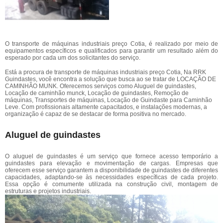
O transporte de máquinas industriais preço Cotia, é realizado por meio de
equipamentos específicos e qualificados para garantir um resultado além do
esperado por cada um dos solicitantes do serviço.
Está a procura de transporte de máquinas industriais preço Cotia, Na RRK
Guindastes, você encontra a solução que busca ao se tratar de LOCAÇÃO DE
CAMINHÃO MUNK. Oferecemos serviços como Aluguel de guindastes,
Locação de caminhão munck, Locação de guindastes, Remoção de
máquinas, Transportes de máquinas, Locação de Guindaste para Caminhão
Leve. Com profissionais altamente capacitados, e instalações modernas, a
organização é capaz de se destacar de forma positiva no mercado.
Aluguel de guindastes
O aluguel de guindastes é um serviço que fornece acesso temporário a
guindastes para elevação e movimentação de cargas. Empresas que
oferecem esse serviço garantem a disponibilidade de guindastes de diferentes
capacidades, adaptando-se às necessidades específicas de cada projeto.
Essa opção é comumente utilizada na construção civil, montagem de
estruturas e projetos industriais.