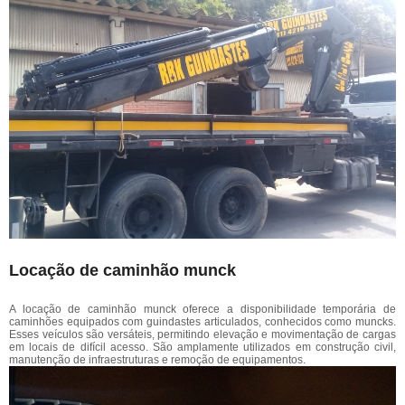
Locação de caminhão munck
A locação de caminhão munck oferece a disponibilidade temporária de
caminhões equipados com guindastes articulados, conhecidos como muncks.
Esses veículos são versáteis, permitindo elevação e movimentação de cargas
em locais de difícil acesso. São amplamente utilizados em construção civil,
manutenção de infraestruturas e remoção de equipamentos.