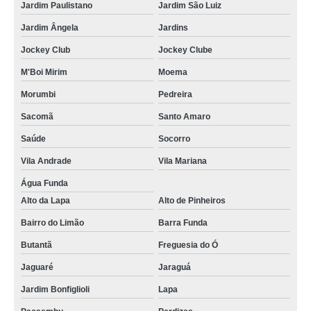
Jardim Paulistano
Jardim São Luiz
Jardim Ângela
Jardins
Jockey Club
Jockey Clube
M'Boi Mirim
Moema
Morumbi
Pedreira
Sacomã
Santo Amaro
Saúde
Socorro
Vila Andrade
Vila Mariana
Água Funda
Alto da Lapa
Alto de Pinheiros
Bairro do Limão
Barra Funda
Butantã
Freguesia do Ó
Jaguaré
Jaraguá
Jardim Bonfiglioli
Lapa