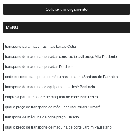
Solicite um orçamento
MENU
transporte para máquinas mais barato Cotia
transporte de máquinas pesadas construção civil preço Vila Prudente
transporte de máquinas pesadas Perdizes
onde encontro transporte de máquinas pesadas Santana de Parnaíba
transporte de máquinas e equipamentos José Bonifácio
empresa para transporte de máquina de corte Bom Retiro
qual o preço de transporte de máquinas industriais Sumaré
transporte de máquina de corte preço Glicério
qual o preço de transporte de máquina de corte Jardim Paulistano