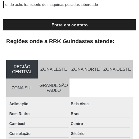
onde acho transporte de máquinas pesadas Liberdade
Entre em contato
Regiões onde a RRK Guindastes atende:
REGIÃO
ZONA LESTE
ZONA NORTE
ZONA OESTE
CENTRAL
GRANDE SÃO
ZONA SUL
PAULO
Aclimação
Bela Vista
Bom Retiro
Brás
Cambuci
Centro
Consolação
Glicério