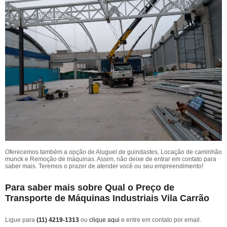
Oferecemos também a opção de Aluguel de guindastes, Locação de caminhão
munck e Remoção de máquinas. Assim, não deixe de entrar em contato para
saber mais. Teremos o prazer de atender você ou seu empreendimento!
Para saber mais sobre Qual o Preço de
Transporte de Máquinas Industriais Vila Carrão
Ligue para
(11) 4219-1313
ou
clique aqui
e entre em contato por email.