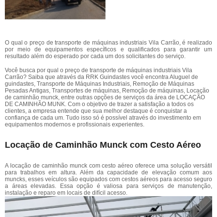
O qual o preço de transporte de máquinas industriais Vila Carrão, é realizado
por meio de equipamentos específicos e qualificados para garantir um
resultado além do esperado por cada um dos solicitantes do serviço.
Você busca por qual o preço de transporte de máquinas industriais Vila
Carrão? Saiba que através da RRK Guindastes você encontra Aluguel de
guindastes, Transporte de Máquinas Industriais, Remoção de Máquinas
Pesadas Antigas, Transportes de máquinas, Remoção de máquinas, Locação
de caminhão munck, entre outras opções de serviços da área de LOCAÇÃO
DE CAMINHÃO MUNK. Com o objetivo de trazer a satisfação a todos os
clientes, a empresa entende que sua melhor destaque é conquistar a
confiança de cada um. Tudo isso só é possível através do investimento em
equipamentos modernos e profissionais experientes.
Locação de Caminhão Munck com Cesto Aéreo
A locação de caminhão munck com cesto aéreo oferece uma solução versátil
para trabalhos em altura. Além da capacidade de elevação comum aos
muncks, esses veículos são equipados com cestos aéreos para acesso seguro
a áreas elevadas. Essa opção é valiosa para serviços de manutenção,
instalação e reparo em locais de difícil acesso.