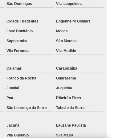
São Domingos
Vila Leopoldina
Cidade Tiradentes
Engenheiro Goulart
José Bonifácio
Mooca
Sapopemba
São Mateus
Vila Formosa
Vila Matilde
Cajamar
Carapicuíba
Franco da Rocha
Guararema
Jundiaí
Juquitiba
Poá
Ribeirão Pires
São Lourenço da Serra
Taboão da Serra
Jaçanã
Lauzane Paulista
Vila Gustavo
Vila Maria