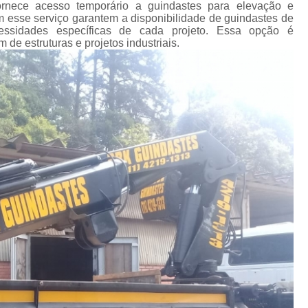
Transporte de Máquinas Industriais
rnece acesso temporário a guindastes para elevação e
esse serviço garantem a disponibilidade de guindastes de
Transporte de Máquinas Pesadas Const
cessidades específicas de cada projeto. Essa opção é
de estruturas e projetos industriais.
Transporte para 