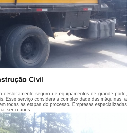
strução Civil
 ao deslocamento seguro de equipamentos de grande porte,
ais. Esse serviço considera a complexidade das máquinas, a
a em todas as etapas do processo. Empresas especializadas
nal sem danos.