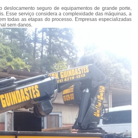
Transporte de Máquinas Industriais
 ao deslocamento seguro de equipamentos de grande porte,
Transporte de Máquinas Pesadas Const
ais. Esse serviço considera a complexidade das máquinas, a
a em todas as etapas do processo. Empresas especializadas
Transporte para 
nal sem danos.