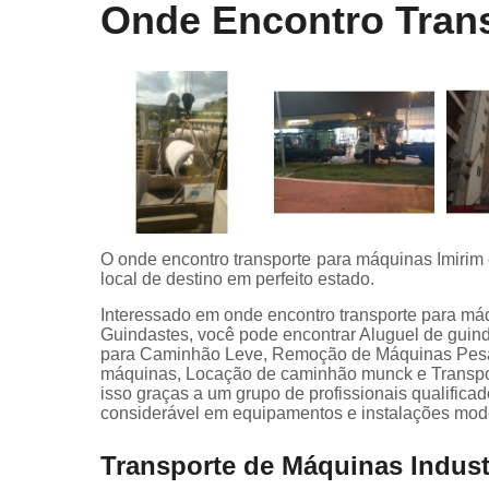
Onde Encontro Trans
O onde encontro transporte para máquinas Imirim
local de destino em perfeito estado.
Interessado em onde encontro transporte para máq
Guindastes, você pode encontrar Aluguel de guin
para Caminhão Leve, Remoção de Máquinas Pesa
máquinas, Locação de caminhão munck e Transporte
isso graças a um grupo de profissionais qualific
considerável em equipamentos e instalações mod
Transporte de Máquinas Indust