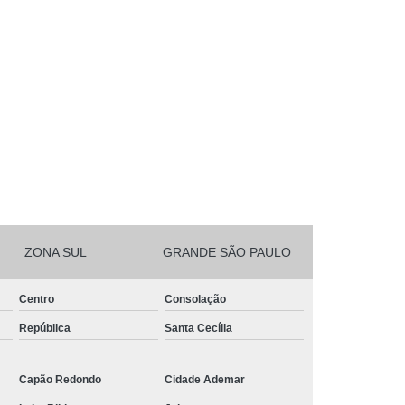
ZONA SUL
GRANDE SÃO PAULO
Centro
Consolação
República
Santa Cecília
Capão Redondo
Cidade Ademar