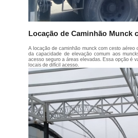
Locação de Caminhão Munck c
A locação de caminhão munck com cesto aéreo of
da capacidade de elevação comum aos muncks,
acesso seguro a áreas elevadas. Essa opção é va
locais de difícil acesso.