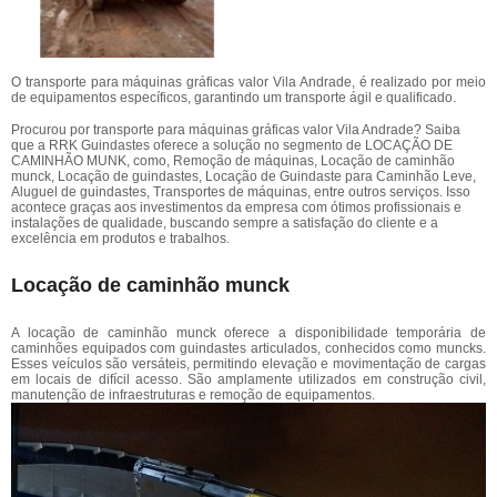
O transporte para máquinas gráficas valor Vila Andrade, é realizado por meio
de equipamentos específicos, garantindo um transporte ágil e qualificado.
Procurou por transporte para máquinas gráficas valor Vila Andrade? Saiba
que a RRK Guindastes oferece a solução no segmento de LOCAÇÃO DE
CAMINHÃO MUNK, como, Remoção de máquinas, Locação de caminhão
munck, Locação de guindastes, Locação de Guindaste para Caminhão Leve,
Aluguel de guindastes, Transportes de máquinas, entre outros serviços. Isso
acontece graças aos investimentos da empresa com ótimos profissionais e
instalações de qualidade, buscando sempre a satisfação do cliente e a
excelência em produtos e trabalhos.
Locação de caminhão munck
A locação de caminhão munck oferece a disponibilidade temporária de
caminhões equipados com guindastes articulados, conhecidos como muncks.
Esses veículos são versáteis, permitindo elevação e movimentação de cargas
em locais de difícil acesso. São amplamente utilizados em construção civil,
manutenção de infraestruturas e remoção de equipamentos.