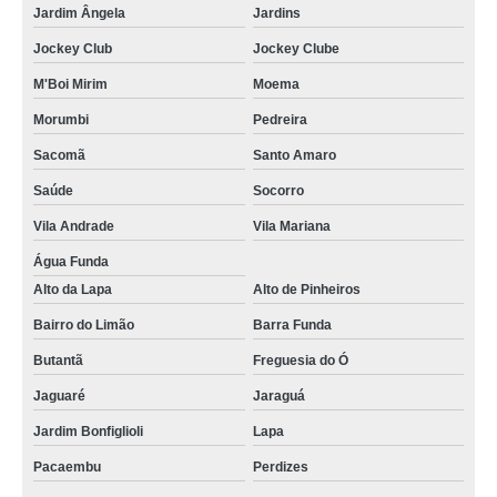
Jardim Ângela
Jardins
Jockey Club
Jockey Clube
M'Boi Mirim
Moema
Morumbi
Pedreira
Sacomã
Santo Amaro
Saúde
Socorro
Vila Andrade
Vila Mariana
Água Funda
Alto da Lapa
Alto de Pinheiros
Bairro do Limão
Barra Funda
Butantã
Freguesia do Ó
Jaguaré
Jaraguá
Jardim Bonfiglioli
Lapa
Pacaembu
Perdizes