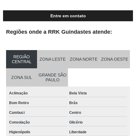
Entre em contato
Regiões onde a RRK Guindastes atende:
REGIÃO
ZONA LESTE
ZONA NORTE
ZONA OESTE
CENTRAL
GRANDE SÃO
ZONA SUL
PAULO
Aclimação
Bela Vista
Bom Retiro
Brás
Cambuci
Centro
Consolação
Glicério
Higienópolis
Liberdade