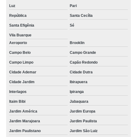
Luz
Pari
República
Santa Cecília
Santa Efigênia
Sé
Vila Buarque
Aeroporto
Brooklin
Campo Belo
Campo Grande
Campo Limpo
Capão Redondo
Cidade Ademar
Cidade Dutra
Cidade Jardim
Ibirapuera
Interlagos
Ipiranga
Itaim Bibi
Jabaquara
Jardim América
Jardim Europa
Jardim Marajoara
Jardim Paulista
Jardim Paulistano
Jardim São Luiz