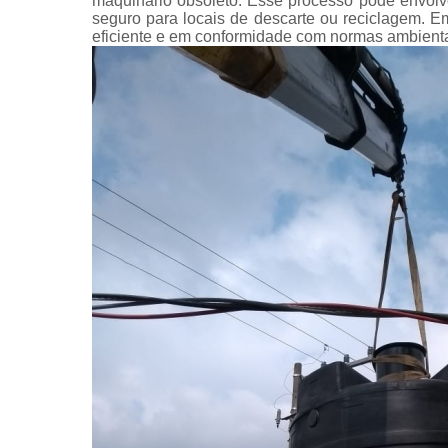
maquinário obsoleto. Esse processo pode envolv
seguro para locais de descarte ou reciclagem. 
eficiente e em conformidade com normas ambienta