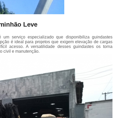
aminhão Leve
um serviço especializado que disponibiliza guindastes
ção é ideal para projetos que exigem elevação de cargas
ícil acesso. A versatilidade desses guindastes os torna
o civil e manutenção.