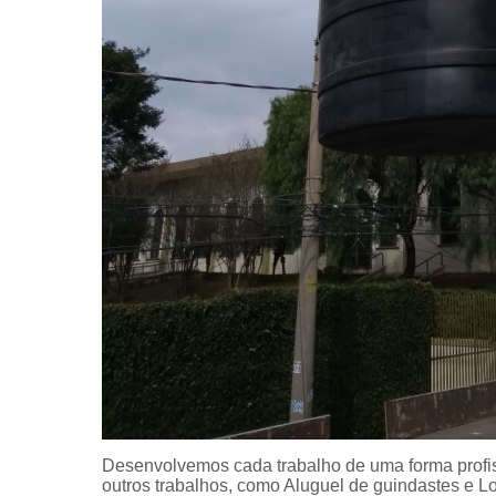
Desenvolvemos cada trabalho de uma forma profiss
outros trabalhos, como Aluguel de guindastes e