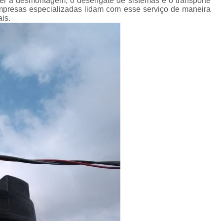
er a desmontagem, o desengate de sistemas e o transporte
Empresas especializadas lidam com esse serviço de maneira
is.