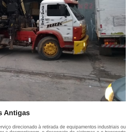
 Antigas
iço direcionado à retirada de equipamentos industriais ou