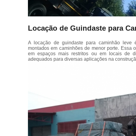
Locação de Guindaste para C
A locação de guindaste para caminhão leve é 
montados em caminhões de menor porte. Essa op
em espaços mais restritos ou em locais de dif
adequados para diversas aplicações na construçã