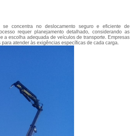
Transporte de Máquinas Industriais
Transporte de Máquinas Pesadas Const
Transporte para 
 se concentra no deslocamento seguro e eficiente de
ocesso requer planejamento detalhado, considerando as
e a escolha adequada de veículos de transporte. Empresas
para atender às exigências específicas de cada carga.