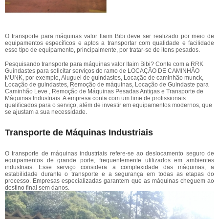
O transporte para máquinas valor Itaim Bibi deve ser realizado por meio de
equipamentos específicos e aptos a transportar com qualidade e facilidade
esse tipo de equipamento, principalmente, por tratar-se de itens pesados.
Pesquisando transporte para máquinas valor Itaim Bibi? Conte com a RRK
Guindastes para solicitar serviços do ramo de LOCAÇÃO DE CAMINHÃO
MUNK, por exemplo, Aluguel de guindastes, Locação de caminhão munck,
Locação de guindastes, Remoção de máquinas, Locação de Guindaste para
Caminhão Leve , Remoção de Máquinas Pesadas Antigas e Transporte de
Máquinas Industriais. A empresa conta com um time de profissionais
qualificados para o serviço, além de investir em equipamentos modernos, que
se ajustam a sua necessidade.
Transporte de Máquinas Industriais
O transporte de máquinas industriais refere-se ao deslocamento seguro de
equipamentos de grande porte, frequentemente utilizados em ambientes
industriais. Esse serviço considera a complexidade das máquinas, a
estabilidade durante o transporte e a segurança em todas as etapas do
processo. Empresas especializadas garantem que as máquinas cheguem ao
destino final sem danos.