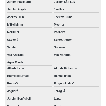
Jardim Paulistano
Jardim São Luiz
Jardim Ângela
Jardins
Jockey Club
Jockey Clube
M'Boi Mirim
Moema
Morumbi
Pedreira
Sacomã
Santo Amaro
Saúde
Socorro
Vila Andrade
Vila Mariana
Água Funda
Alto da Lapa
Alto de Pinheiros
Bairro do Limão
Barra Funda
Butantã
Freguesia do Ó
Jaguaré
Jaraguá
Jardim Bonfiglioli
Lapa