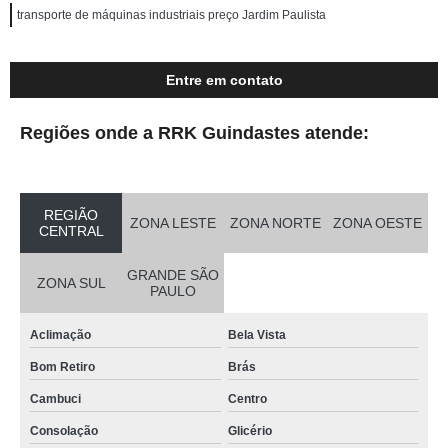
transporte de máquinas industriais preço Jardim Paulista
Entre em contato
Regiões onde a RRK Guindastes atende:
REGIÃO
ZONA LESTE
ZONA NORTE
ZONA OESTE
CENTRAL
GRANDE SÃO
ZONA SUL
PAULO
Aclimação
Bela Vista
Bom Retiro
Brás
Cambuci
Centro
Consolação
Glicério