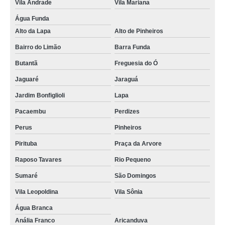
Vila Andrade
Vila Mariana
Água Funda
Alto da Lapa
Alto de Pinheiros
Bairro do Limão
Barra Funda
Butantã
Freguesia do Ó
Jaguaré
Jaraguá
Jardim Bonfiglioli
Lapa
Pacaembu
Perdizes
Perus
Pinheiros
Pirituba
Praça da Arvore
Raposo Tavares
Rio Pequeno
Sumaré
São Domingos
Vila Leopoldina
Vila Sônia
Água Branca
Anália Franco
Aricanduva