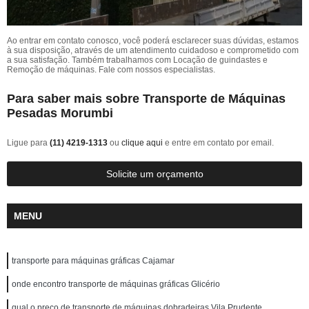
Ao entrar em contato conosco, você poderá esclarecer suas dúvidas, estamos
à sua disposição, através de um atendimento cuidadoso e comprometido com
a sua satisfação. Também trabalhamos com Locação de guindastes e
Remoção de máquinas. Fale com nossos especialistas.
Para saber mais sobre Transporte de Máquinas
Pesadas Morumbi
Ligue para
(11) 4219-1313
ou
clique aqui
e entre em contato por email.
Solicite um orçamento
MENU
transporte para máquinas gráficas Cajamar
onde encontro transporte de máquinas gráficas Glicério
qual o preço de transporte de máquinas dobradeiras Vila Prudente