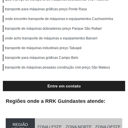
transporte para máquinas gráficas preço Ponte Rasa
onde encontro transporte de máquinas e equipamentos Cachoeirinha
transporte de máquinas dobradeiras preço Parque São Rafael
onde acho transporte de máquinas e equipamentos Barueri
transporte de máquinas industriais preço Tatuapé
transporte para máquinas gráficas Campo Belo
transporte de máquinas pesadas construção civil preço São Mateus
Entre em contato
Regiões onde a RRK Guindastes atende:
REGIÃO
ZONA LESTE
ZONA NORTE
ZONA OESTE