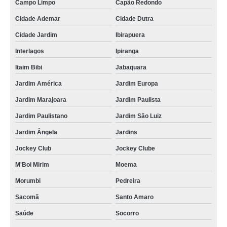
Campo Limpo
Capão Redondo
Cidade Ademar
Cidade Dutra
Cidade Jardim
Ibirapuera
Interlagos
Ipiranga
Itaim Bibi
Jabaquara
Jardim América
Jardim Europa
Jardim Marajoara
Jardim Paulista
Jardim Paulistano
Jardim São Luiz
Jardim Ângela
Jardins
Jockey Club
Jockey Clube
M'Boi Mirim
Moema
Morumbi
Pedreira
Sacomã
Santo Amaro
Saúde
Socorro