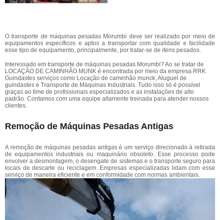
O transporte de máquinas pesadas Morumbi deve ser realizado por meio de
equipamentos específicos e aptos a transportar com qualidade e facilidade
esse tipo de equipamento, principalmente, por tratar-se de itens pesados.
Interessado em transporte de máquinas pesadas Morumbi? Ao se tratar de
LOCAÇÃO DE CAMINHÃO MUNK é encontrada por meio da empresa RRK
Guindastes serviços como Locação de caminhão munck, Aluguel de
guindastes e Transporte de Máquinas Industriais. Tudo isso só é possível
graças ao time de profissionais especializados e as instalações de alto
padrão. Contamos com uma equipe altamente treinada para atender nossos
clientes.
Remoção de Máquinas Pesadas Antigas
A remoção de máquinas pesadas antigas é um serviço direcionado à retirada
de equipamentos industriais ou maquinário obsoleto. Esse processo pode
envolver a desmontagem, o desengate de sistemas e o transporte seguro para
locais de descarte ou reciclagem. Empresas especializadas lidam com esse
serviço de maneira eficiente e em conformidade com normas ambientais.