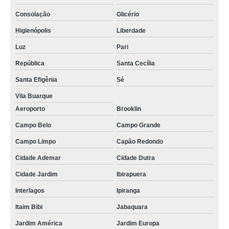
Consolação
Glicério
Higienópolis
Liberdade
Luz
Pari
República
Santa Cecília
Santa Efigênia
Sé
Vila Buarque
Aeroporto
Brooklin
Campo Belo
Campo Grande
Campo Limpo
Capão Redondo
Cidade Ademar
Cidade Dutra
Cidade Jardim
Ibirapuera
Interlagos
Ipiranga
Itaim Bibi
Jabaquara
Jardim América
Jardim Europa