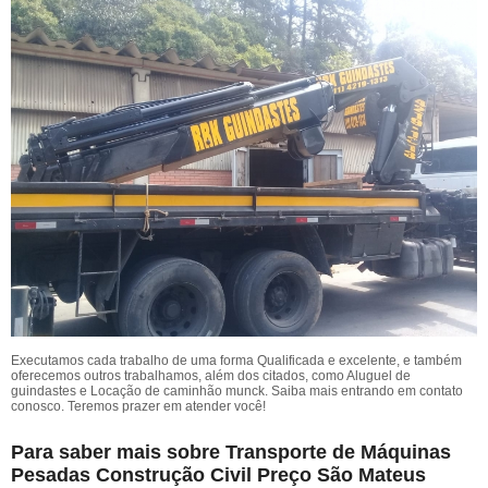
Executamos cada trabalho de uma forma Qualificada e excelente, e também
oferecemos outros trabalhamos, além dos citados, como Aluguel de
guindastes e Locação de caminhão munck. Saiba mais entrando em contato
conosco. Teremos prazer em atender você!
Para saber mais sobre Transporte de Máquinas
Pesadas Construção Civil Preço São Mateus