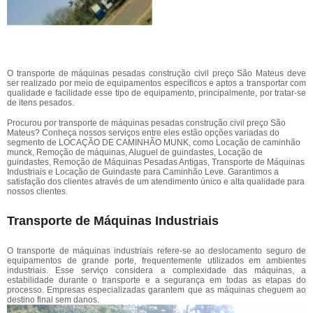
O transporte de máquinas pesadas construção civil preço São Mateus deve
ser realizado por meio de equipamentos específicos e aptos a transportar com
qualidade e facilidade esse tipo de equipamento, principalmente, por tratar-se
de itens pesados.
Procurou por transporte de máquinas pesadas construção civil preço São
Mateus? Conheça nossos serviços entre eles estão opções variadas do
segmento de LOCAÇÃO DE CAMINHÃO MUNK, como Locação de caminhão
munck, Remoção de máquinas, Aluguel de guindastes, Locação de
guindastes, Remoção de Máquinas Pesadas Antigas, Transporte de Máquinas
Industriais e Locação de Guindaste para Caminhão Leve. Garantimos a
satisfação dos clientes através de um atendimento único e alta qualidade para
nossos clientes.
Transporte de Máquinas Industriais
O transporte de máquinas industriais refere-se ao deslocamento seguro de
equipamentos de grande porte, frequentemente utilizados em ambientes
industriais. Esse serviço considera a complexidade das máquinas, a
estabilidade durante o transporte e a segurança em todas as etapas do
processo. Empresas especializadas garantem que as máquinas cheguem ao
destino final sem danos.