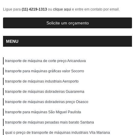
Ligue para
(11) 4219-1313
ou
clique aqui
e entre em contato por email.
Solicite um orçamento
MENU
transporte de máquina de corte preço Aricanduva
transporte para máquinas gráficas valor Socorro
transporte de máquinas industriais Aeroporto
transporte de máquinas dobradeiras Guararema
transporte de máquinas dobradeiras preço Osasco
transporte para máquinas São Miguel Paulista
transporte de máquinas pesadas mais barato Santana
qual o preço de transporte de máquinas industriais Vila Mariana