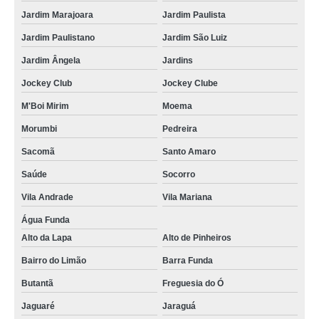
Jardim Marajoara
Jardim Paulista
Jardim Paulistano
Jardim São Luiz
Jardim Ângela
Jardins
Jockey Club
Jockey Clube
M'Boi Mirim
Moema
Morumbi
Pedreira
Sacomã
Santo Amaro
Saúde
Socorro
Vila Andrade
Vila Mariana
Água Funda
Alto da Lapa
Alto de Pinheiros
Bairro do Limão
Barra Funda
Butantã
Freguesia do Ó
Jaguaré
Jaraguá