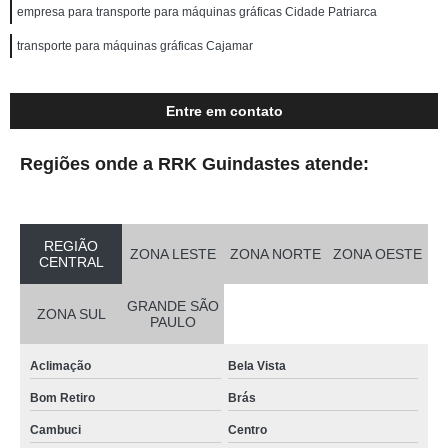
empresa para transporte para máquinas gráficas Cidade Patriarca
transporte para máquinas gráficas Cajamar
Entre em contato
Regiões onde a RRK Guindastes atende:
REGIÃO
ZONA LESTE
ZONA NORTE
ZONA OESTE
CENTRAL
GRANDE SÃO
ZONA SUL
PAULO
Aclimação
Bela Vista
Bom Retiro
Brás
Cambuci
Centro