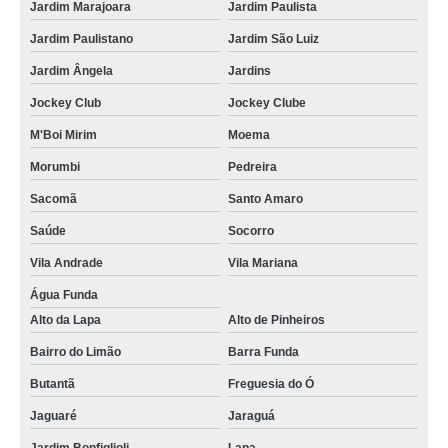
Jardim Marajoara
Jardim Paulista
Jardim Paulistano
Jardim São Luiz
Jardim Ângela
Jardins
Jockey Club
Jockey Clube
M'Boi Mirim
Moema
Morumbi
Pedreira
Sacomã
Santo Amaro
Saúde
Socorro
Vila Andrade
Vila Mariana
Água Funda
Alto da Lapa
Alto de Pinheiros
Bairro do Limão
Barra Funda
Butantã
Freguesia do Ó
Jaguaré
Jaraguá