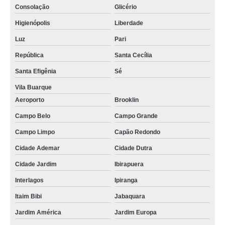
Consolação
Glicério
Higienópolis
Liberdade
Luz
Pari
República
Santa Cecília
Santa Efigênia
Sé
Vila Buarque
Aeroporto
Brooklin
Campo Belo
Campo Grande
Campo Limpo
Capão Redondo
Cidade Ademar
Cidade Dutra
Cidade Jardim
Ibirapuera
Interlagos
Ipiranga
Itaim Bibi
Jabaquara
Jardim América
Jardim Europa