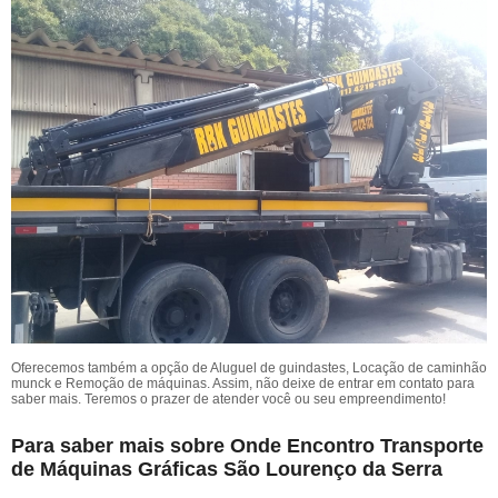
Oferecemos também a opção de Aluguel de guindastes, Locação de caminhão
munck e Remoção de máquinas. Assim, não deixe de entrar em contato para
saber mais. Teremos o prazer de atender você ou seu empreendimento!
Para saber mais sobre Onde Encontro Transporte
de Máquinas Gráficas São Lourenço da Serra