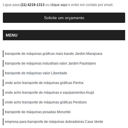
Ligue para
(11) 4219-1313
ou
clique aqui
e entre em contato por email.
Solicite um orçamento
MENU
transporte de máquinas gráficas mais barato Jardim Marajoara
transporte de máquinas industriais valor Jardim Paulistano
transporte de máquinas valor Liberdade
onde acho transporte de máquinas gráficas Penha
onde acho transporte de máquinas e equipamentos Arujá
onde acho transporte de máquinas gráficas Perdizes
transporte de máquinas pesadas Morumbi
empresa para transporte de máquinas dobradeiras Casa Verde