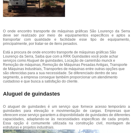
O onde encontro transporte de máquinas gráficas São Lourenço da Serra
deve ser realizado por meio de equipamentos específicos e aptos a
transportar com qualidade e facilidade esse tipo de equipamento,
principalmente, por tratar-se de itens pesados.
Está a procura de onde encontro transporte de máquinas gráficas São
Lourenço da Serra, Saiba que com a RRK Guindastes você pode achar
serviços como Aluguel de guindastes, Locação de caminhão munck e
Remoção de máquinas, Remoção de Máquinas Pesadas Antigas, Transporte
de Máquinas Industriais, Transportes de máquinas entre outras opções que
são oferecidas para a sua necessidade. Se diferenciado dentro de seu
segmento, a empresa consegue também proporcionar um atendimento
cuidadoso e que busca a satisfação do cliente.
Aluguel de guindastes
O aluguel de guindastes é um serviço que fornece acesso temporário a
guindastes para elevação e movimentação de cargas. Empresas que
oferecem esse serviço garantem a disponibilidade de guindastes de diferentes
capacidades, adaptando-se às necessidades específicas de cada projeto.
Essa opção é comumente utilizada na construção civil, montagem de
estruturas e projetos industriais.