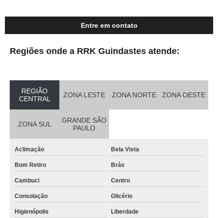
Entre em contato
Regiões onde a RRK Guindastes atende:
REGIÃO
ZONA LESTE
ZONA NORTE
ZONA OESTE
CENTRAL
GRANDE SÃO
ZONA SUL
PAULO
Aclimação
Bela Vista
Bom Retiro
Brás
Cambuci
Centro
Consolação
Glicério
Higienópolis
Liberdade