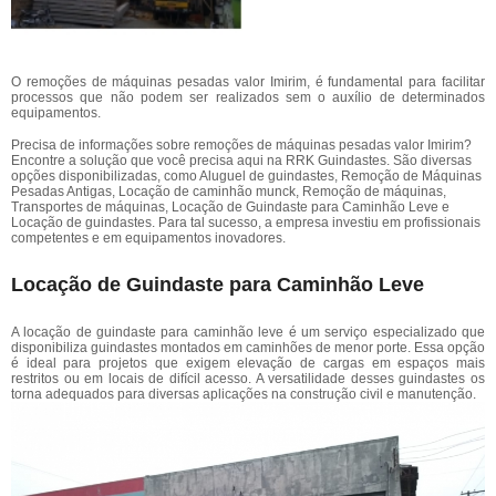
O remoções de máquinas pesadas valor Imirim, é fundamental para facilitar
processos que não podem ser realizados sem o auxílio de determinados
equipamentos.
Precisa de informações sobre remoções de máquinas pesadas valor Imirim?
Encontre a solução que você precisa aqui na RRK Guindastes. São diversas
opções disponibilizadas, como Aluguel de guindastes, Remoção de Máquinas
Pesadas Antigas, Locação de caminhão munck, Remoção de máquinas,
Transportes de máquinas, Locação de Guindaste para Caminhão Leve e
Locação de guindastes. Para tal sucesso, a empresa investiu em profissionais
competentes e em equipamentos inovadores.
Locação de Guindaste para Caminhão Leve
A locação de guindaste para caminhão leve é um serviço especializado que
disponibiliza guindastes montados em caminhões de menor porte. Essa opção
é ideal para projetos que exigem elevação de cargas em espaços mais
restritos ou em locais de difícil acesso. A versatilidade desses guindastes os
torna adequados para diversas aplicações na construção civil e manutenção.