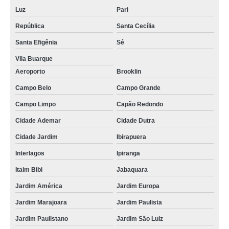
Luz
Pari
República
Santa Cecília
Santa Efigênia
Sé
Vila Buarque
Aeroporto
Brooklin
Campo Belo
Campo Grande
Campo Limpo
Capão Redondo
Cidade Ademar
Cidade Dutra
Cidade Jardim
Ibirapuera
Interlagos
Ipiranga
Itaim Bibi
Jabaquara
Jardim América
Jardim Europa
Jardim Marajoara
Jardim Paulista
Jardim Paulistano
Jardim São Luiz