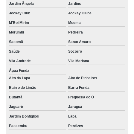
Jardim Ângela
Jardins
Jockey Club
Jockey Clube
M'Boi Mirim
Moema
Morumbi
Pedreira
Sacomã
Santo Amaro
Saúde
Socorro
Vila Andrade
Vila Mariana
Água Funda
Alto da Lapa
Alto de Pinheiros
Bairro do Limão
Barra Funda
Butantã
Freguesia do Ó
Jaguaré
Jaraguá
Jardim Bonfiglioli
Lapa
Pacaembu
Perdizes