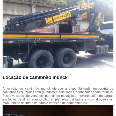
Locação de caminhão munck
A locação de caminhão munck oferece a disponibilidade temporária de
caminhões equipados com guindastes articulados, conhecidos como muncks.
Esses veículos são versáteis, permitindo elevação e movimentação de cargas
em locais de difícil acesso. São amplamente utilizados em construção civil,
manutenção de infraestruturas e remoção de equipamentos.