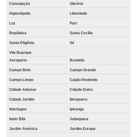
Consolação
Glicério
Higienópolis
Liberdade
Luz
Pari
República
Santa Cecília
Santa Efigênia
Sé
Vila Buarque
Aeroporto
Brooklin
Campo Belo
Campo Grande
Campo Limpo
Capão Redondo
Cidade Ademar
Cidade Dutra
Cidade Jardim
Ibirapuera
Interlagos
Ipiranga
Itaim Bibi
Jabaquara
Jardim América
Jardim Europa