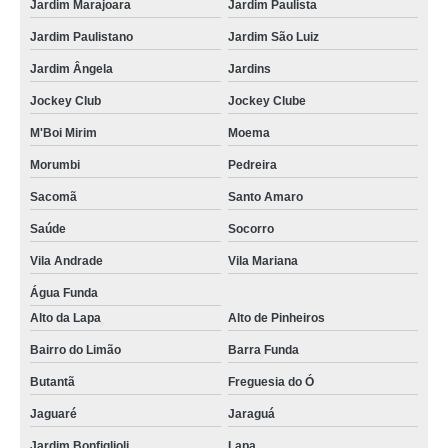
Jardim Marajoara
Jardim Paulista
Jardim Paulistano
Jardim São Luiz
Jardim Ângela
Jardins
Jockey Club
Jockey Clube
M'Boi Mirim
Moema
Morumbi
Pedreira
Sacomã
Santo Amaro
Saúde
Socorro
Vila Andrade
Vila Mariana
Água Funda
Alto da Lapa
Alto de Pinheiros
Bairro do Limão
Barra Funda
Butantã
Freguesia do Ó
Jaguaré
Jaraguá
Jardim Bonfiglioli
Lapa