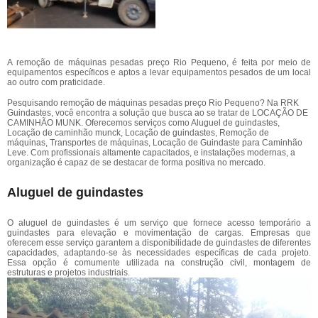
A remoção de máquinas pesadas preço Rio Pequeno, é feita por meio de
equipamentos específicos e aptos a levar equipamentos pesados de um local
ao outro com praticidade.
Pesquisando remoção de máquinas pesadas preço Rio Pequeno? Na RRK
Guindastes, você encontra a solução que busca ao se tratar de LOCAÇÃO DE
CAMINHÃO MUNK. Oferecemos serviços como Aluguel de guindastes,
Locação de caminhão munck, Locação de guindastes, Remoção de
máquinas, Transportes de máquinas, Locação de Guindaste para Caminhão
Leve. Com profissionais altamente capacitados, e instalações modernas, a
organização é capaz de se destacar de forma positiva no mercado.
Aluguel de guindastes
O aluguel de guindastes é um serviço que fornece acesso temporário a
guindastes para elevação e movimentação de cargas. Empresas que
oferecem esse serviço garantem a disponibilidade de guindastes de diferentes
capacidades, adaptando-se às necessidades específicas de cada projeto.
Essa opção é comumente utilizada na construção civil, montagem de
estruturas e projetos industriais.