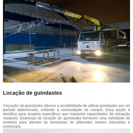
Locação de guindastes
A locação de guindastes oferece a possibilidade de utilizar guindastes por um
período determinado, evitando a necessidade de compra. Essa opção é
benéfica para projetos específicos que requerem capacidades de elevação
variáveis. Empresas de locação de guindastes fornecem uma variedade de
modelos para atender às demandas de diferentes setores industriais e
comerciais.