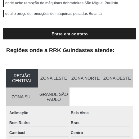
onde acho remoção de máquinas dobradeiras São Miguel Paulista
qual o preço de remoções de máquinas pesadas Butantã
Entre em contato
Regiões onde a RRK Guindastes atende:
REGIÃO
ZONA LESTE
ZONA NORTE
ZONA OESTE
CENTRAL
GRANDE SÃO
ZONA SUL
PAULO
Aclimação
Bela Vista
Bom Retiro
Brás
Cambuci
Centro