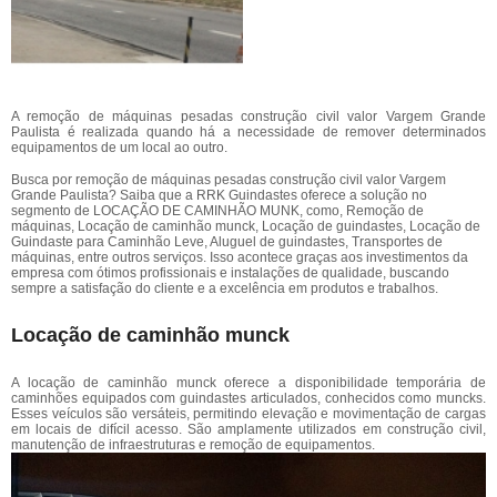
A remoção de máquinas pesadas construção civil valor Vargem Grande
Paulista é realizada quando há a necessidade de remover determinados
equipamentos de um local ao outro.
Busca por remoção de máquinas pesadas construção civil valor Vargem
Grande Paulista? Saiba que a RRK Guindastes oferece a solução no
segmento de LOCAÇÃO DE CAMINHÃO MUNK, como, Remoção de
máquinas, Locação de caminhão munck, Locação de guindastes, Locação de
Guindaste para Caminhão Leve, Aluguel de guindastes, Transportes de
máquinas, entre outros serviços. Isso acontece graças aos investimentos da
empresa com ótimos profissionais e instalações de qualidade, buscando
sempre a satisfação do cliente e a excelência em produtos e trabalhos.
Locação de caminhão munck
A locação de caminhão munck oferece a disponibilidade temporária de
caminhões equipados com guindastes articulados, conhecidos como muncks.
Esses veículos são versáteis, permitindo elevação e movimentação de cargas
em locais de difícil acesso. São amplamente utilizados em construção civil,
manutenção de infraestruturas e remoção de equipamentos.