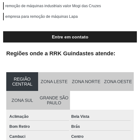
remoção de máquinas industriais valor Mogi das Cruzes
empresa para remoção de máquinas Lapa
Entre em contato
Regiões onde a RRK Guindastes atende:
REGIÃO
ZONA LESTE
ZONA NORTE
ZONA OESTE
CENTRAL
GRANDE SÃO
ZONA SUL
PAULO
Aclimação
Bela Vista
Bom Retiro
Brás
Cambuci
Centro