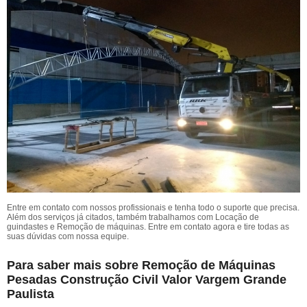
Entre em contato com nossos profissionais e tenha todo o suporte que precisa.
Além dos serviços já citados, também trabalhamos com Locação de
guindastes e Remoção de máquinas. Entre em contato agora e tire todas as
suas dúvidas com nossa equipe.
Para saber mais sobre Remoção de Máquinas
Pesadas Construção Civil Valor Vargem Grande
Paulista