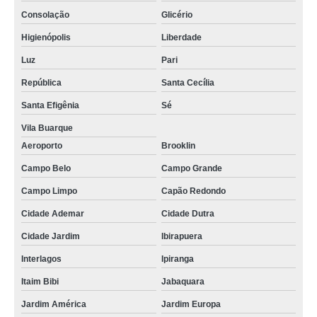
Consolação
Glicério
Higienópolis
Liberdade
Luz
Pari
República
Santa Cecília
Santa Efigênia
Sé
Vila Buarque
Aeroporto
Brooklin
Campo Belo
Campo Grande
Campo Limpo
Capão Redondo
Cidade Ademar
Cidade Dutra
Cidade Jardim
Ibirapuera
Interlagos
Ipiranga
Itaim Bibi
Jabaquara
Jardim América
Jardim Europa