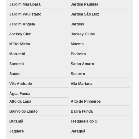
Jardim Marajoara
Jardim Paulista
Jardim Paulistano
Jardim São Luiz
Jardim Ângela
Jardins
Jockey Club
Jockey Clube
M'Boi Mirim
Moema
Morumbi
Pedreira
Sacomã
Santo Amaro
Saúde
Socorro
Vila Andrade
Vila Mariana
Água Funda
Alto da Lapa
Alto de Pinheiros
Bairro do Limão
Barra Funda
Butantã
Freguesia do Ó
Jaguaré
Jaraguá