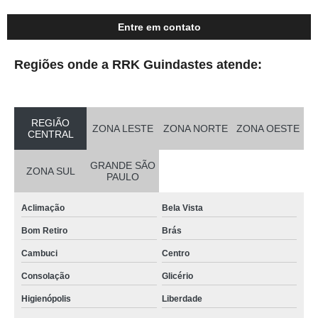
Entre em contato
Regiões onde a RRK Guindastes atende:
REGIÃO
ZONA LESTE
ZONA NORTE
ZONA OESTE
CENTRAL
GRANDE SÃO
ZONA SUL
PAULO
Aclimação
Bela Vista
Bom Retiro
Brás
Cambuci
Centro
Consolação
Glicério
Higienópolis
Liberdade