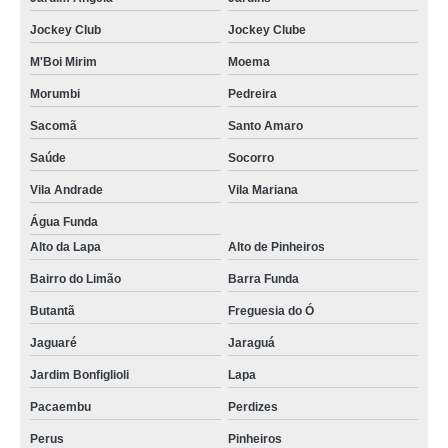
Jockey Club
Jockey Clube
M'Boi Mirim
Moema
Morumbi
Pedreira
Sacomã
Santo Amaro
Saúde
Socorro
Vila Andrade
Vila Mariana
Água Funda
Alto da Lapa
Alto de Pinheiros
Bairro do Limão
Barra Funda
Butantã
Freguesia do Ó
Jaguaré
Jaraguá
Jardim Bonfiglioli
Lapa
Pacaembu
Perdizes
Perus
Pinheiros