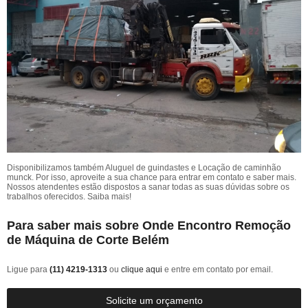
Disponibilizamos também Aluguel de guindastes e Locação de caminhão
munck. Por isso, aproveite a sua chance para entrar em contato e saber mais.
Nossos atendentes estão dispostos a sanar todas as suas dúvidas sobre os
trabalhos oferecidos. Saiba mais!
Para saber mais sobre Onde Encontro Remoção
de Máquina de Corte Belém
Ligue para
(11) 4219-1313
ou
clique aqui
e entre em contato por email.
Solicite um orçamento