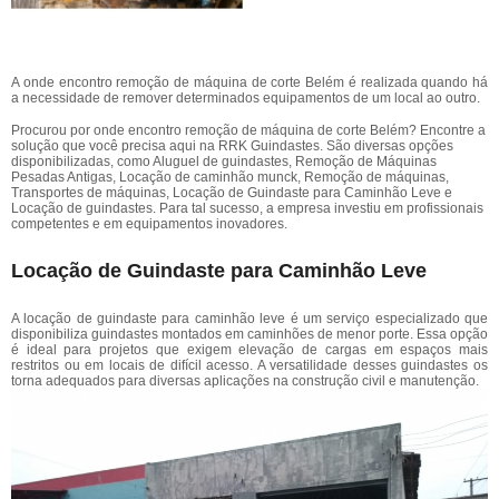
A onde encontro remoção de máquina de corte Belém é realizada quando há
a necessidade de remover determinados equipamentos de um local ao outro.
Procurou por onde encontro remoção de máquina de corte Belém? Encontre a
solução que você precisa aqui na RRK Guindastes. São diversas opções
disponibilizadas, como Aluguel de guindastes, Remoção de Máquinas
Pesadas Antigas, Locação de caminhão munck, Remoção de máquinas,
Transportes de máquinas, Locação de Guindaste para Caminhão Leve e
Locação de guindastes. Para tal sucesso, a empresa investiu em profissionais
competentes e em equipamentos inovadores.
Locação de Guindaste para Caminhão Leve
A locação de guindaste para caminhão leve é um serviço especializado que
disponibiliza guindastes montados em caminhões de menor porte. Essa opção
é ideal para projetos que exigem elevação de cargas em espaços mais
restritos ou em locais de difícil acesso. A versatilidade desses guindastes os
torna adequados para diversas aplicações na construção civil e manutenção.