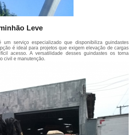
aminhão Leve
um serviço especializado que disponibiliza guindastes
ção é ideal para projetos que exigem elevação de cargas
ícil acesso. A versatilidade desses guindastes os torna
o civil e manutenção.