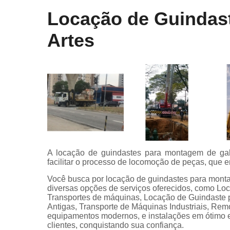
Locação de Guindas
Artes
A locação de guindastes para montagem de gal
facilitar o processo de locomoção de peças, que 
Você busca por locação de guindastes para mont
diversas opções de serviços oferecidos, como L
Transportes de máquinas, Locação de Guindast
Antigas, Transporte de Máquinas Industriais, R
equipamentos modernos, e instalações em ótimo e
clientes, conquistando sua confiança.