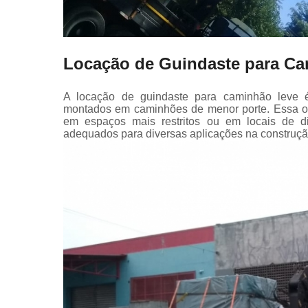
Locação de Guindaste para C
A locação de guindaste para caminhão leve é 
montados em caminhões de menor porte. Essa op
em espaços mais restritos ou em locais de dif
adequados para diversas aplicações na construçã