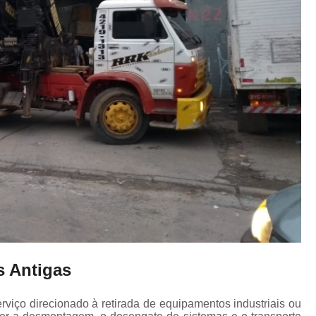
 Antigas
iço direcionado à retirada de equipamentos industriais ou