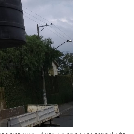
nformações sobre cada opção oferecida para nossos clientes