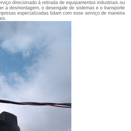
Transporte de Máquinas Industriais
iço direcionado à retirada de equipamentos industriais ou
er a desmontagem, o desengate de sistemas e o transporte
Transporte de Máquinas Pesadas Const
Empresas especializadas lidam com esse serviço de maneira
is.
Transporte para 