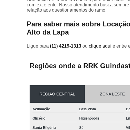
com excelente. Nosso atendimento busca sempre 
relação aos questionamentos do ramo.
Para saber mais sobre Locação
Alto da Lapa
Ligue para
(11) 4219-1313
ou
clique aqui
e entre 
Regiões onde a RRK Guindast
REGIÃO CENTRAL
ZONA LESTE
Aclimação
Bela Vista
Bo
Glicério
Higienópolis
Li
Santa Efigênia
Sé
Vi