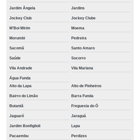
Jardim Ângela
Jardins
Jockey Club
Jockey Clube
M'Boi Mirim
Moema
Morumbi
Pedreira
Sacomã
Santo Amaro
Saúde
Socorro
Vila Andrade
Vila Mariana
Água Funda
Alto da Lapa
Alto de Pinheiros
Bairro do Limão
Barra Funda
Butantã
Freguesia do Ó
Jaguaré
Jaraguá
Jardim Bonfiglioli
Lapa
Pacaembu
Perdizes