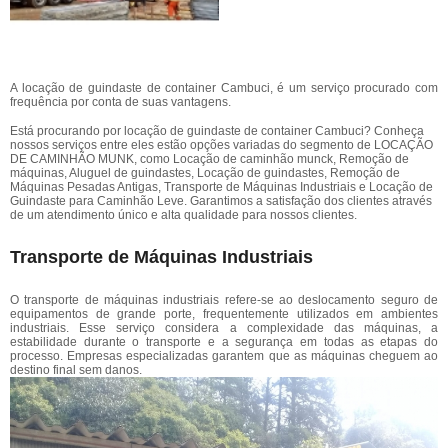
A locação de guindaste de container Cambuci, é um serviço procurado com
frequência por conta de suas vantagens.
Está procurando por locação de guindaste de container Cambuci? Conheça
nossos serviços entre eles estão opções variadas do segmento de LOCAÇÃO
DE CAMINHÃO MUNK, como Locação de caminhão munck, Remoção de
máquinas, Aluguel de guindastes, Locação de guindastes, Remoção de
Máquinas Pesadas Antigas, Transporte de Máquinas Industriais e Locação de
Guindaste para Caminhão Leve. Garantimos a satisfação dos clientes através
de um atendimento único e alta qualidade para nossos clientes.
Transporte de Máquinas Industriais
O transporte de máquinas industriais refere-se ao deslocamento seguro de
equipamentos de grande porte, frequentemente utilizados em ambientes
industriais. Esse serviço considera a complexidade das máquinas, a
estabilidade durante o transporte e a segurança em todas as etapas do
processo. Empresas especializadas garantem que as máquinas cheguem ao
destino final sem danos.