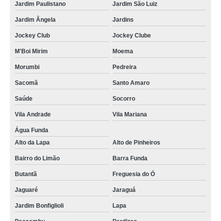
Jardim Paulistano
Jardim São Luiz
Jardim Ângela
Jardins
Jockey Club
Jockey Clube
M'Boi Mirim
Moema
Morumbi
Pedreira
Sacomã
Santo Amaro
Saúde
Socorro
Vila Andrade
Vila Mariana
Água Funda
Alto da Lapa
Alto de Pinheiros
Bairro do Limão
Barra Funda
Butantã
Freguesia do Ó
Jaguaré
Jaraguá
Jardim Bonfiglioli
Lapa