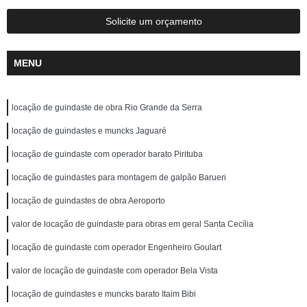
Solicite um orçamento
MENU
locação de guindaste de obra Rio Grande da Serra
locação de guindastes e muncks Jaguaré
locação de guindaste com operador barato Pirituba
locação de guindastes para montagem de galpão Barueri
locação de guindastes de obra Aeroporto
valor de locação de guindaste para obras em geral Santa Cecília
locação de guindaste com operador Engenheiro Goulart
valor de locação de guindaste com operador Bela Vista
locação de guindastes e muncks barato Itaim Bibi