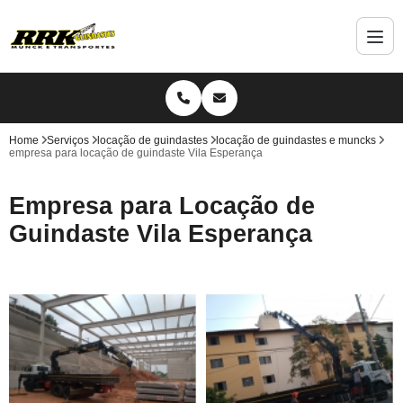
Home
Serviços
locação de guindastes
locação de guindastes e muncks
empresa para locação de guindaste Vila Esperança
Empresa para Locação de
Guindaste Vila Esperança