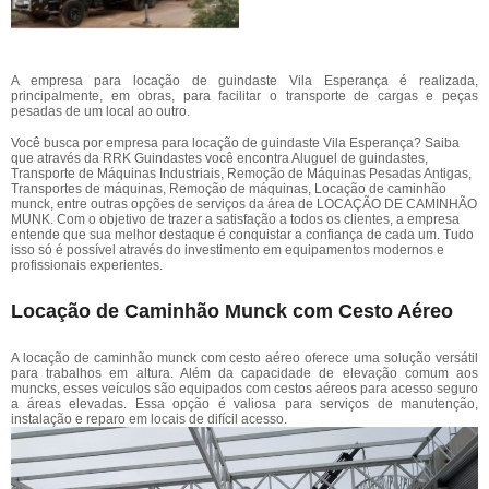
A empresa para locação de guindaste Vila Esperança é realizada,
principalmente, em obras, para facilitar o transporte de cargas e peças
pesadas de um local ao outro.
Você busca por empresa para locação de guindaste Vila Esperança? Saiba
que através da RRK Guindastes você encontra Aluguel de guindastes,
Transporte de Máquinas Industriais, Remoção de Máquinas Pesadas Antigas,
Transportes de máquinas, Remoção de máquinas, Locação de caminhão
munck, entre outras opções de serviços da área de LOCAÇÃO DE CAMINHÃO
MUNK. Com o objetivo de trazer a satisfação a todos os clientes, a empresa
entende que sua melhor destaque é conquistar a confiança de cada um. Tudo
isso só é possível através do investimento em equipamentos modernos e
profissionais experientes.
Locação de Caminhão Munck com Cesto Aéreo
A locação de caminhão munck com cesto aéreo oferece uma solução versátil
para trabalhos em altura. Além da capacidade de elevação comum aos
muncks, esses veículos são equipados com cestos aéreos para acesso seguro
a áreas elevadas. Essa opção é valiosa para serviços de manutenção,
instalação e reparo em locais de difícil acesso.