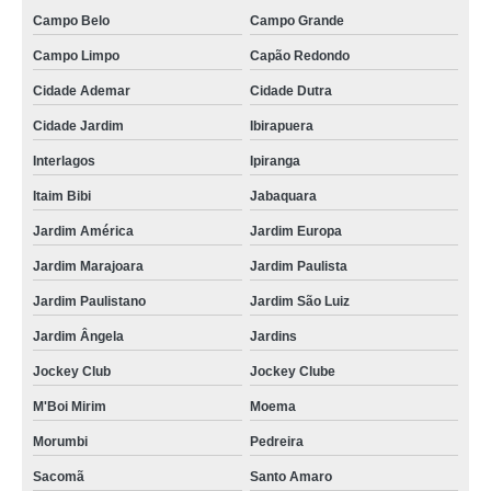
Campo Belo
Campo Grande
Campo Limpo
Capão Redondo
Cidade Ademar
Cidade Dutra
Cidade Jardim
Ibirapuera
Interlagos
Ipiranga
Itaim Bibi
Jabaquara
Jardim América
Jardim Europa
Jardim Marajoara
Jardim Paulista
Jardim Paulistano
Jardim São Luiz
Jardim Ângela
Jardins
Jockey Club
Jockey Clube
M'Boi Mirim
Moema
Morumbi
Pedreira
Sacomã
Santo Amaro