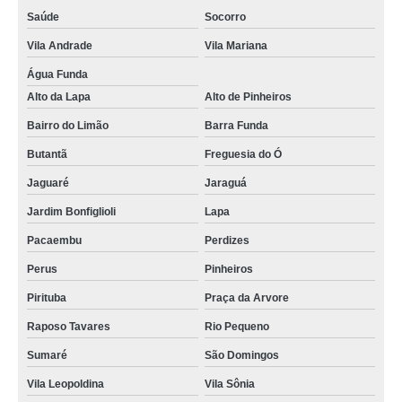
Saúde
Socorro
Vila Andrade
Vila Mariana
Água Funda
Alto da Lapa
Alto de Pinheiros
Bairro do Limão
Barra Funda
Butantã
Freguesia do Ó
Jaguaré
Jaraguá
Jardim Bonfiglioli
Lapa
Pacaembu
Perdizes
Perus
Pinheiros
Pirituba
Praça da Arvore
Raposo Tavares
Rio Pequeno
Sumaré
São Domingos
Vila Leopoldina
Vila Sônia