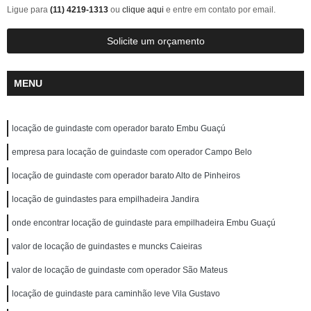
Ligue para
(11) 4219-1313
ou
clique aqui
e entre em contato por email.
Solicite um orçamento
MENU
locação de guindaste com operador barato Embu Guaçú
empresa para locação de guindaste com operador Campo Belo
locação de guindaste com operador barato Alto de Pinheiros
locação de guindastes para empilhadeira Jandira
onde encontrar locação de guindaste para empilhadeira Embu Guaçú
valor de locação de guindastes e muncks Caieiras
valor de locação de guindaste com operador São Mateus
locação de guindaste para caminhão leve Vila Gustavo