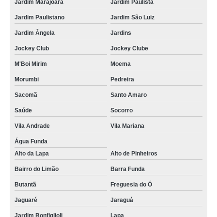
Jardim Marajoara
Jardim Paulista
Jardim Paulistano
Jardim São Luiz
Jardim Ângela
Jardins
Jockey Club
Jockey Clube
M'Boi Mirim
Moema
Morumbi
Pedreira
Sacomã
Santo Amaro
Saúde
Socorro
Vila Andrade
Vila Mariana
Água Funda
Alto da Lapa
Alto de Pinheiros
Bairro do Limão
Barra Funda
Butantã
Freguesia do Ó
Jaguaré
Jaraguá
Jardim Bonfiglioli
Lapa