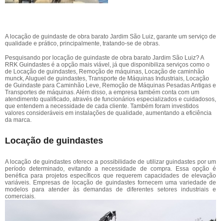
A locação de guindaste de obra barato Jardim São Luiz, garante um serviço de
qualidade e prático, principalmente, tratando-se de obras.
Pesquisando por locação de guindaste de obra barato Jardim São Luiz? A
RRK Guindastes é a opção mais viável, já que disponibiliza serviços como o
de Locação de guindastes, Remoção de máquinas, Locação de caminhão
munck, Aluguel de guindastes, Transporte de Máquinas Industriais, Locação
de Guindaste para Caminhão Leve, Remoção de Máquinas Pesadas Antigas e
Transportes de máquinas. Além disso, a empresa também conta com um
atendimento qualificado, através de funcionários especializados e cuidadosos,
que entendem a necessidade de cada cliente. Também foram investidos
valores consideráveis em instalações de qualidade, aumentando a eficiência
da marca.
Locação de guindastes
A locação de guindastes oferece a possibilidade de utilizar guindastes por um
período determinado, evitando a necessidade de compra. Essa opção é
benéfica para projetos específicos que requerem capacidades de elevação
variáveis. Empresas de locação de guindastes fornecem uma variedade de
modelos para atender às demandas de diferentes setores industriais e
comerciais.