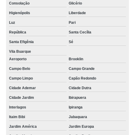
Consolação
Glicério
Higienópolis
Liberdade
Luz
Pari
República
Santa Cecília
Santa Efigênia
Sé
Vila Buarque
Aeroporto
Brooklin
Campo Belo
Campo Grande
Campo Limpo
Capão Redondo
Cidade Ademar
Cidade Dutra
Cidade Jardim
Ibirapuera
Interlagos
Ipiranga
Itaim Bibi
Jabaquara
Jardim América
Jardim Europa