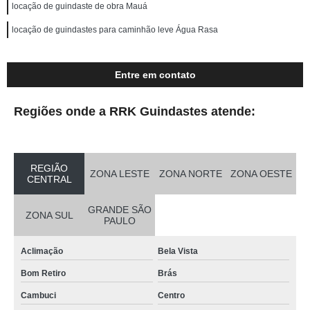
locação de guindaste de obra Mauá
locação de guindastes para caminhão leve Água Rasa
Entre em contato
Regiões onde a RRK Guindastes atende:
REGIÃO
ZONA LESTE
ZONA NORTE
ZONA OESTE
CENTRAL
GRANDE SÃO
ZONA SUL
PAULO
Aclimação
Bela Vista
Bom Retiro
Brás
Cambuci
Centro