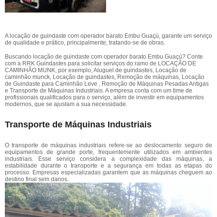
A locação de guindaste com operador barato Embu Guaçú, garante um serviço
de qualidade e prático, principalmente, tratando-se de obras.
Buscando locação de guindaste com operador barato Embu Guaçú? Conte
com a RRK Guindastes para solicitar serviços do ramo de LOCAÇÃO DE
CAMINHÃO MUNK, por exemplo, Aluguel de guindastes, Locação de
caminhão munck, Locação de guindastes, Remoção de máquinas, Locação
de Guindaste para Caminhão Leve , Remoção de Máquinas Pesadas Antigas
e Transporte de Máquinas Industriais. A empresa conta com um time de
profissionais qualificados para o serviço, além de investir em equipamentos
modernos, que se ajustam a sua necessidade.
Transporte de Máquinas Industriais
O transporte de máquinas industriais refere-se ao deslocamento seguro de
equipamentos de grande porte, frequentemente utilizados em ambientes
industriais. Esse serviço considera a complexidade das máquinas, a
estabilidade durante o transporte e a segurança em todas as etapas do
processo. Empresas especializadas garantem que as máquinas cheguem ao
destino final sem danos.