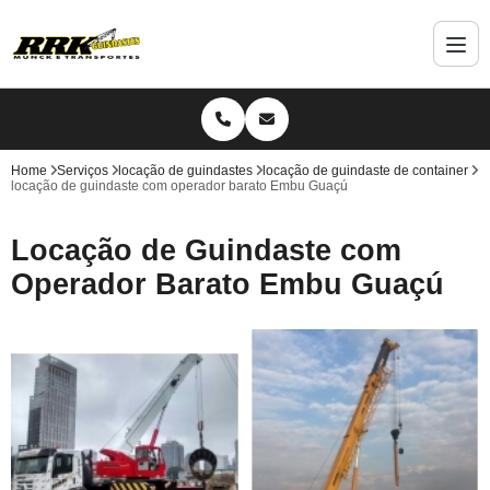
Home
Serviços
locação de guindastes
locação de guindaste de container
locação de guindaste com operador barato Embu Guaçú
Locação de Guindaste com
Operador Barato Embu Guaçú