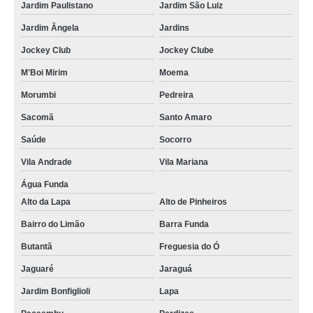
Jardim Paulistano
Jardim São Luiz
Jardim Ângela
Jardins
Jockey Club
Jockey Clube
M'Boi Mirim
Moema
Morumbi
Pedreira
Sacomã
Santo Amaro
Saúde
Socorro
Vila Andrade
Vila Mariana
Água Funda
Alto da Lapa
Alto de Pinheiros
Bairro do Limão
Barra Funda
Butantã
Freguesia do Ó
Jaguaré
Jaraguá
Jardim Bonfiglioli
Lapa