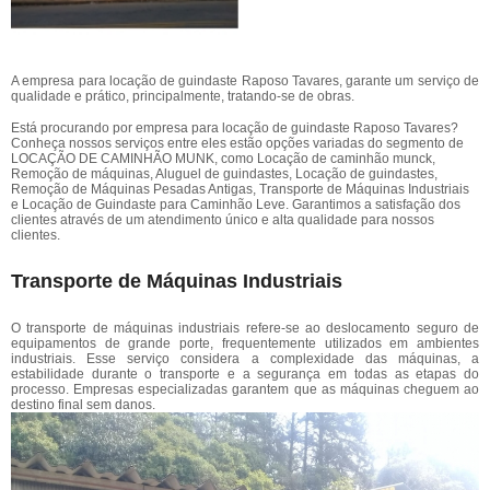
A empresa para locação de guindaste Raposo Tavares, garante um serviço de
qualidade e prático, principalmente, tratando-se de obras.
Está procurando por empresa para locação de guindaste Raposo Tavares?
Conheça nossos serviços entre eles estão opções variadas do segmento de
LOCAÇÃO DE CAMINHÃO MUNK, como Locação de caminhão munck,
Remoção de máquinas, Aluguel de guindastes, Locação de guindastes,
Remoção de Máquinas Pesadas Antigas, Transporte de Máquinas Industriais
e Locação de Guindaste para Caminhão Leve. Garantimos a satisfação dos
clientes através de um atendimento único e alta qualidade para nossos
clientes.
Transporte de Máquinas Industriais
O transporte de máquinas industriais refere-se ao deslocamento seguro de
equipamentos de grande porte, frequentemente utilizados em ambientes
industriais. Esse serviço considera a complexidade das máquinas, a
estabilidade durante o transporte e a segurança em todas as etapas do
processo. Empresas especializadas garantem que as máquinas cheguem ao
destino final sem danos.