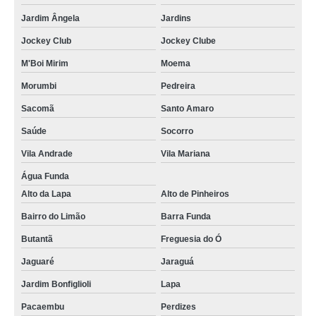
Jardim Ângela
Jardins
Jockey Club
Jockey Clube
M'Boi Mirim
Moema
Morumbi
Pedreira
Sacomã
Santo Amaro
Saúde
Socorro
Vila Andrade
Vila Mariana
Água Funda
Alto da Lapa
Alto de Pinheiros
Bairro do Limão
Barra Funda
Butantã
Freguesia do Ó
Jaguaré
Jaraguá
Jardim Bonfiglioli
Lapa
Pacaembu
Perdizes