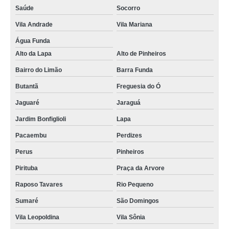
Saúde
Socorro
Vila Andrade
Vila Mariana
Água Funda
Alto da Lapa
Alto de Pinheiros
Bairro do Limão
Barra Funda
Butantã
Freguesia do Ó
Jaguaré
Jaraguá
Jardim Bonfiglioli
Lapa
Pacaembu
Perdizes
Perus
Pinheiros
Pirituba
Praça da Arvore
Raposo Tavares
Rio Pequeno
Sumaré
São Domingos
Vila Leopoldina
Vila Sônia