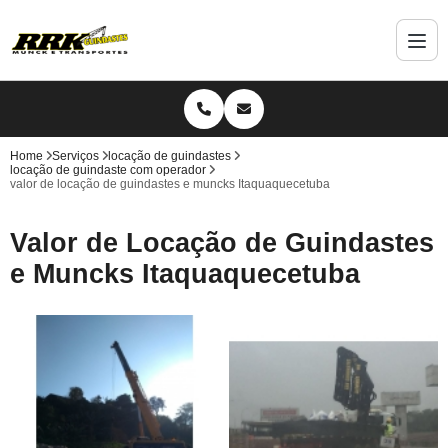
Home
Serviços
locação de guindastes
locação de guindaste com operador
valor de locação de guindastes e muncks Itaquaquecetuba
Valor de Locação de Guindastes
e Muncks Itaquaquecetuba