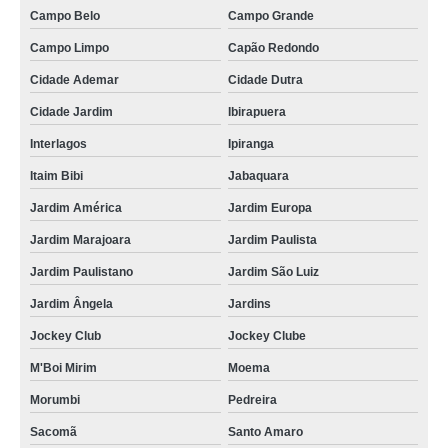
Campo Belo
Campo Grande
Campo Limpo
Capão Redondo
Cidade Ademar
Cidade Dutra
Cidade Jardim
Ibirapuera
Interlagos
Ipiranga
Itaim Bibi
Jabaquara
Jardim América
Jardim Europa
Jardim Marajoara
Jardim Paulista
Jardim Paulistano
Jardim São Luiz
Jardim Ângela
Jardins
Jockey Club
Jockey Clube
M'Boi Mirim
Moema
Morumbi
Pedreira
Sacomã
Santo Amaro