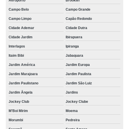
Aeroporto
Brooklin
Campo Belo
Campo Grande
Campo Limpo
Capão Redondo
Cidade Ademar
Cidade Dutra
Cidade Jardim
Ibirapuera
Interlagos
Ipiranga
Itaim Bibi
Jabaquara
Jardim América
Jardim Europa
Jardim Marajoara
Jardim Paulista
Jardim Paulistano
Jardim São Luiz
Jardim Ângela
Jardins
Jockey Club
Jockey Clube
M'Boi Mirim
Moema
Morumbi
Pedreira