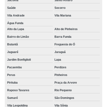
Sacomã
Santo Amaro
Saúde
Socorro
Vila Andrade
Vila Mariana
Água Funda
Alto da Lapa
Alto de Pinheiros
Bairro do Limão
Barra Funda
Butantã
Freguesia do Ó
Jaguaré
Jaraguá
Jardim Bonfiglioli
Lapa
Pacaembu
Perdizes
Perus
Pinheiros
Pirituba
Praça da Arvore
Raposo Tavares
Rio Pequeno
Sumaré
São Domingos
Vila Leopoldina
Vila Sônia