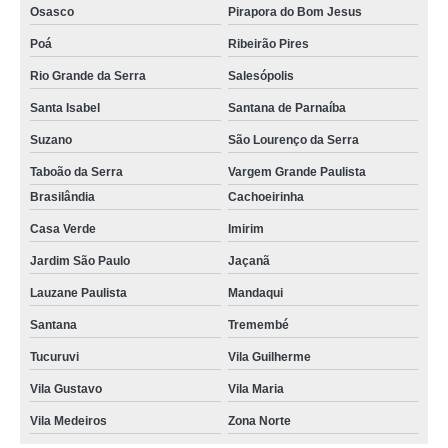
Osasco
Pirapora do Bom Jesus
Poá
Ribeirão Pires
Rio Grande da Serra
Salesópolis
Santa Isabel
Santana de Parnaíba
Suzano
São Lourenço da Serra
Taboão da Serra
Vargem Grande Paulista
Brasilândia
Cachoeirinha
Casa Verde
Imirim
Jardim São Paulo
Jaçanã
Lauzane Paulista
Mandaqui
Santana
Tremembé
Tucuruvi
Vila Guilherme
Vila Gustavo
Vila Maria
Vila Medeiros
Zona Norte