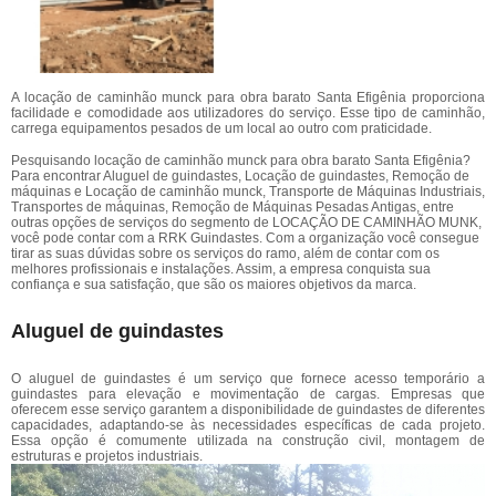
A locação de caminhão munck para obra barato Santa Efigênia proporciona
facilidade e comodidade aos utilizadores do serviço. Esse tipo de caminhão,
carrega equipamentos pesados de um local ao outro com praticidade.
Pesquisando locação de caminhão munck para obra barato Santa Efigênia?
Para encontrar Aluguel de guindastes, Locação de guindastes, Remoção de
máquinas e Locação de caminhão munck, Transporte de Máquinas Industriais,
Transportes de máquinas, Remoção de Máquinas Pesadas Antigas, entre
outras opções de serviços do segmento de LOCAÇÃO DE CAMINHÃO MUNK,
você pode contar com a RRK Guindastes. Com a organização você consegue
tirar as suas dúvidas sobre os serviços do ramo, além de contar com os
melhores profissionais e instalações. Assim, a empresa conquista sua
confiança e sua satisfação, que são os maiores objetivos da marca.
Aluguel de guindastes
O aluguel de guindastes é um serviço que fornece acesso temporário a
guindastes para elevação e movimentação de cargas. Empresas que
oferecem esse serviço garantem a disponibilidade de guindastes de diferentes
capacidades, adaptando-se às necessidades específicas de cada projeto.
Essa opção é comumente utilizada na construção civil, montagem de
estruturas e projetos industriais.