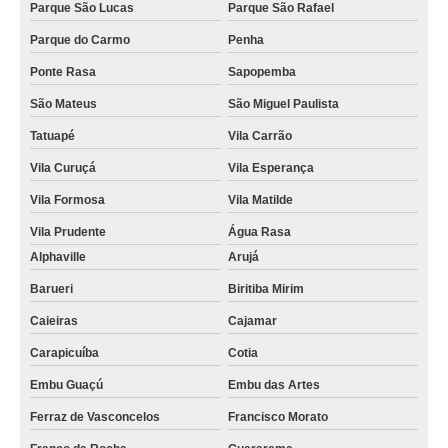
Parque São Lucas
Parque São Rafael
Parque do Carmo
Penha
Ponte Rasa
Sapopemba
São Mateus
São Miguel Paulista
Tatuapé
Vila Carrão
Vila Curuçá
Vila Esperança
Vila Formosa
Vila Matilde
Vila Prudente
Água Rasa
Alphaville
Arujá
Barueri
Biritiba Mirim
Caieiras
Cajamar
Carapicuíba
Cotia
Embu Guaçú
Embu das Artes
Ferraz de Vasconcelos
Francisco Morato