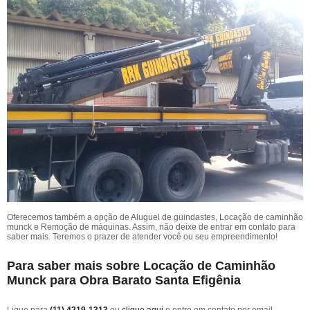
Oferecemos também a opção de Aluguel de guindastes, Locação de caminhão
munck e Remoção de máquinas. Assim, não deixe de entrar em contato para
saber mais. Teremos o prazer de atender você ou seu empreendimento!
Para saber mais sobre Locação de Caminhão
Munck para Obra Barato Santa Efigênia