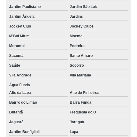
Jardim Paulistano
Jardim São Luiz
Jardim Ângela
Jardins
Jockey Club
Jockey Clube
M'Boi Mirim
Moema
Morumbi
Pedreira
Sacomã
Santo Amaro
Saúde
Socorro
Vila Andrade
Vila Mariana
Água Funda
Alto da Lapa
Alto de Pinheiros
Bairro do Limão
Barra Funda
Butantã
Freguesia do Ó
Jaguaré
Jaraguá
Jardim Bonfiglioli
Lapa