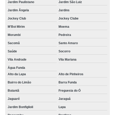
Jardim Paulistano
Jardim São Luiz
Jardim Ângela
Jardins
Jockey Club
Jockey Clube
M'Boi Mirim
Moema
Morumbi
Pedreira
Sacomã
Santo Amaro
Saúde
Socorro
Vila Andrade
Vila Mariana
Água Funda
Alto da Lapa
Alto de Pinheiros
Bairro do Limão
Barra Funda
Butantã
Freguesia do Ó
Jaguaré
Jaraguá
Jardim Bonfiglioli
Lapa