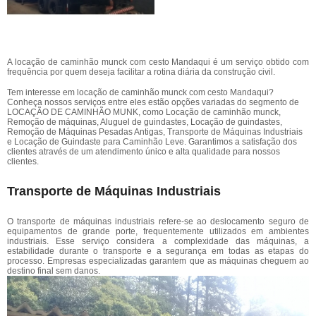
A locação de caminhão munck com cesto Mandaqui é um serviço obtido com
frequência por quem deseja facilitar a rotina diária da construção civil.
Tem interesse em locação de caminhão munck com cesto Mandaqui?
Conheça nossos serviços entre eles estão opções variadas do segmento de
LOCAÇÃO DE CAMINHÃO MUNK, como Locação de caminhão munck,
Remoção de máquinas, Aluguel de guindastes, Locação de guindastes,
Remoção de Máquinas Pesadas Antigas, Transporte de Máquinas Industriais
e Locação de Guindaste para Caminhão Leve. Garantimos a satisfação dos
clientes através de um atendimento único e alta qualidade para nossos
clientes.
Transporte de Máquinas Industriais
O transporte de máquinas industriais refere-se ao deslocamento seguro de
equipamentos de grande porte, frequentemente utilizados em ambientes
industriais. Esse serviço considera a complexidade das máquinas, a
estabilidade durante o transporte e a segurança em todas as etapas do
processo. Empresas especializadas garantem que as máquinas cheguem ao
destino final sem danos.