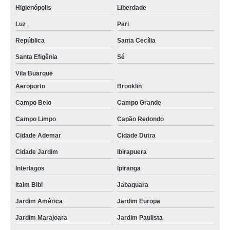
Higienópolis
Liberdade
Luz
Pari
República
Santa Cecília
Santa Efigênia
Sé
Vila Buarque
Aeroporto
Brooklin
Campo Belo
Campo Grande
Campo Limpo
Capão Redondo
Cidade Ademar
Cidade Dutra
Cidade Jardim
Ibirapuera
Interlagos
Ipiranga
Itaim Bibi
Jabaquara
Jardim América
Jardim Europa
Jardim Marajoara
Jardim Paulista