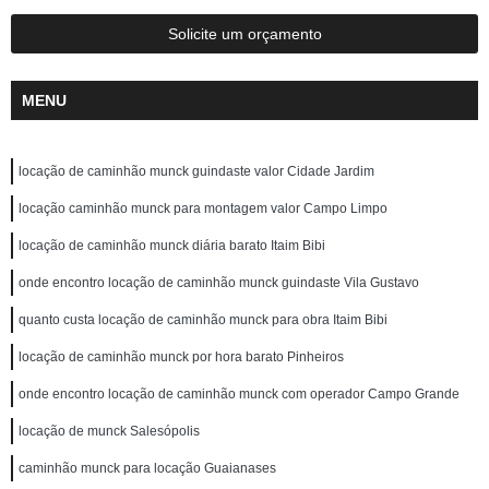
Solicite um orçamento
MENU
locação de caminhão munck guindaste valor Cidade Jardim
locação caminhão munck para montagem valor Campo Limpo
locação de caminhão munck diária barato Itaim Bibi
onde encontro locação de caminhão munck guindaste Vila Gustavo
quanto custa locação de caminhão munck para obra Itaim Bibi
locação de caminhão munck por hora barato Pinheiros
onde encontro locação de caminhão munck com operador Campo Grande
locação de munck Salesópolis
caminhão munck para locação Guaianases