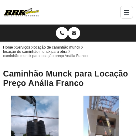
Home
Serviços
locação de caminhão munck
locação de caminhão munck para obra
caminhão munck para locação preço Anália Franco
Caminhão Munck para Locação
Preço Anália Franco