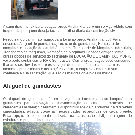
A caminhão munck para locação preço Anália Franco é um serviço obtido com
frequência por quem deseja facilitar a rotina diária da construção civil.
Pesquisando caminhão munck para locação preço Anália Franco? Para
encontrar Aluguel de guindastes, Locação de guindastes, Remoção de
máquinas e Locação de caminhão munck, Transporte de Máquinas Industriais,
Transportes de máquinas, Remoção de Máquinas Pesadas Antigas, entre
outras opções de serviços do segmento de LOCAÇÃO DE CAMINHÃO MUNK,
você pode contar com a RRK Guindastes. Com a organização você consegue
tirar as suas dúvidas sobre os serviços do ramo, além de contar com os
melhores profissionais e instalações. Assim, a empresa conquista sua
confiança e sua satisfação, que são os maiores objetivos da marca.
Aluguel de guindastes
O aluguel de guindastes é um serviço que fornece acesso temporário a
guindastes para elevação e movimentação de cargas. Empresas que
oferecem esse serviço garantem a disponibilidade de guindastes de diferentes
capacidades, adaptando-se às necessidades específicas de cada projeto.
Essa opção é comumente utilizada na construção civil, montagem de
estruturas e projetos industriais.