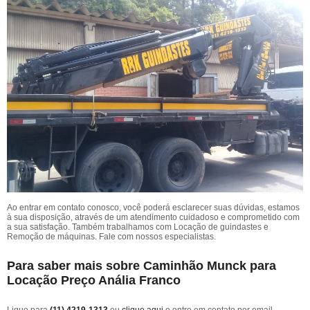
Ao entrar em contato conosco, você poderá esclarecer suas dúvidas, estamos
à sua disposição, através de um atendimento cuidadoso e comprometido com
a sua satisfação. Também trabalhamos com Locação de guindastes e
Remoção de máquinas. Fale com nossos especialistas.
Para saber mais sobre Caminhão Munck para
Locação Preço Anália Franco