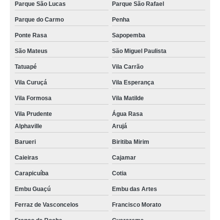
Parque São Lucas
Parque São Rafael
Parque do Carmo
Penha
Ponte Rasa
Sapopemba
São Mateus
São Miguel Paulista
Tatuapé
Vila Carrão
Vila Curuçá
Vila Esperança
Vila Formosa
Vila Matilde
Vila Prudente
Água Rasa
Alphaville
Arujá
Barueri
Biritiba Mirim
Caieiras
Cajamar
Carapicuíba
Cotia
Embu Guaçú
Embu das Artes
Ferraz de Vasconcelos
Francisco Morato