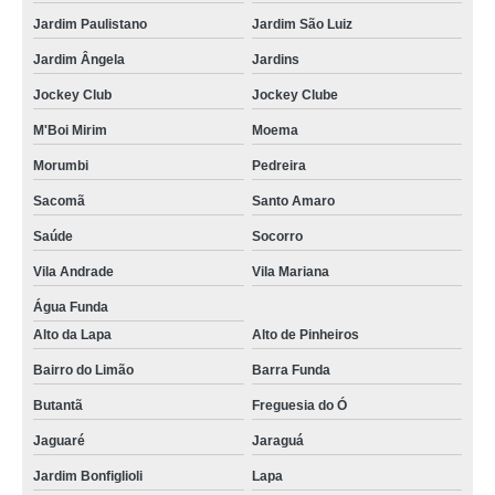
Jardim Paulistano
Jardim São Luiz
Jardim Ângela
Jardins
Jockey Club
Jockey Clube
M'Boi Mirim
Moema
Morumbi
Pedreira
Sacomã
Santo Amaro
Saúde
Socorro
Vila Andrade
Vila Mariana
Água Funda
Alto da Lapa
Alto de Pinheiros
Bairro do Limão
Barra Funda
Butantã
Freguesia do Ó
Jaguaré
Jaraguá
Jardim Bonfiglioli
Lapa