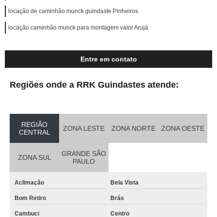
locação de caminhão munck guindaste Pinheiros
locação caminhão munck para montagem valor Arujá
Entre em contato
Regiões onde a RRK Guindastes atende:
REGIÃO
ZONA LESTE
ZONA NORTE
ZONA OESTE
CENTRAL
GRANDE SÃO
ZONA SUL
PAULO
Aclimação
Bela Vista
Bom Retiro
Brás
Cambuci
Centro