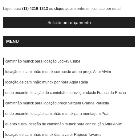
Ligue para
(11) 4219-1313
ou
clique aqui
e entre em contato por email.
Solicite um orçamento
MENU
caminhão munck para locação Jockey Clube
locação de caminhão munck com cesto aéreo preço Artur Alvim
locação de caminhão munck por hora Água Rasa
onde encontro locação de caminhão munck guindaste Franco da Rocha
caminhão munck para locação preço Vargem Grande Paulista
onde encontro locação caminhão munck para montagem Poá
quanto custa locação de caminhão munck para construção Artur Alvim
locação de caminhão munck diária valor Raposo Tavares