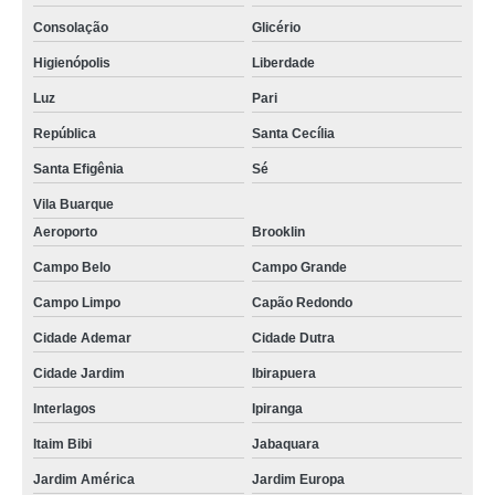
Consolação
Glicério
Higienópolis
Liberdade
Luz
Pari
República
Santa Cecília
Santa Efigênia
Sé
Vila Buarque
Aeroporto
Brooklin
Campo Belo
Campo Grande
Campo Limpo
Capão Redondo
Cidade Ademar
Cidade Dutra
Cidade Jardim
Ibirapuera
Interlagos
Ipiranga
Itaim Bibi
Jabaquara
Jardim América
Jardim Europa