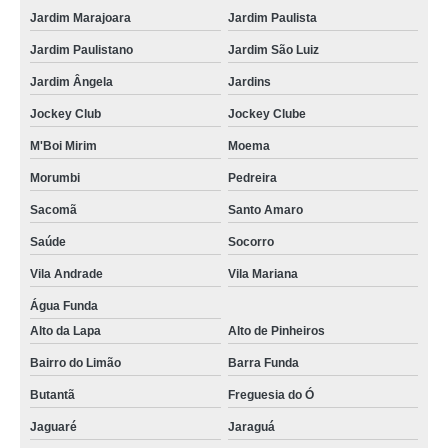
Jardim Marajoara
Jardim Paulista
Jardim Paulistano
Jardim São Luiz
Jardim Ângela
Jardins
Jockey Club
Jockey Clube
M'Boi Mirim
Moema
Morumbi
Pedreira
Sacomã
Santo Amaro
Saúde
Socorro
Vila Andrade
Vila Mariana
Água Funda
Alto da Lapa
Alto de Pinheiros
Bairro do Limão
Barra Funda
Butantã
Freguesia do Ó
Jaguaré
Jaraguá