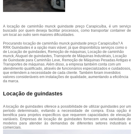
A locação de caminhão munck guindaste preço Carapicuíba, é um serviço
buscado por quem deseja facilitar processos, como transportar container de
um local ao outro sem maiores dificuldades.
Procurando locação de caminhão munck guindaste preço Carapicuíba? A
RRK Guindastes é a opção mais viável, já que disponibiliza serviços como o
de Locação de guindastes, Remoção de máquinas, Locação de caminhão
munck, Aluguel de guindastes, Transporte de Máquinas Industriais, Locação
de Guindaste para Caminhão Leve, Remoção de Máquinas Pesadas Antigas e
Transportes de máquinas. Além disso, a empresa também conta com um
atendimento qualificado, através de funcionários especializados e cuidadosos,
que entendem a necessidade de cada cliente. Também foram investidos
valores consideráveis em instalações de qualidade, aumentando a eficiência
da marca.
Locação de guindastes
A locação de guindastes oferece a possibilidade de utilizar guindastes por um
período determinado, evitando a necessidade de compra. Essa opção é
benéfica para projetos específicos que requerem capacidades de elevação
variáveis. Empresas de locação de guindastes fornecem uma variedade de
modelos para atender às demandas de diferentes setores industriais e
comerciais.