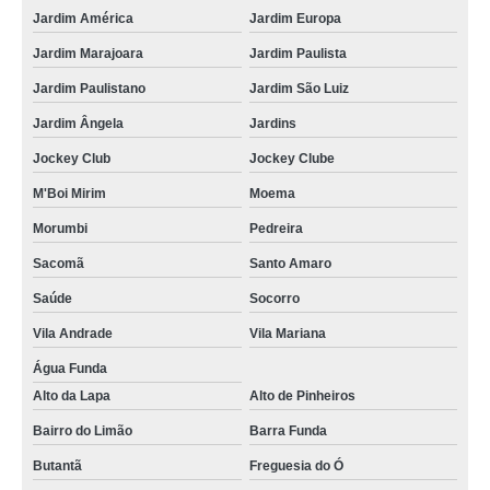
Jardim América
Jardim Europa
Jardim Marajoara
Jardim Paulista
Jardim Paulistano
Jardim São Luiz
Jardim Ângela
Jardins
Jockey Club
Jockey Clube
M'Boi Mirim
Moema
Morumbi
Pedreira
Sacomã
Santo Amaro
Saúde
Socorro
Vila Andrade
Vila Mariana
Água Funda
Alto da Lapa
Alto de Pinheiros
Bairro do Limão
Barra Funda
Butantã
Freguesia do Ó