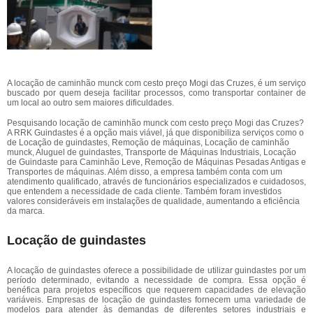
A locação de caminhão munck com cesto preço Mogi das Cruzes, é um serviço
buscado por quem deseja facilitar processos, como transportar container de
um local ao outro sem maiores dificuldades.
Pesquisando locação de caminhão munck com cesto preço Mogi das Cruzes?
A RRK Guindastes é a opção mais viável, já que disponibiliza serviços como o
de Locação de guindastes, Remoção de máquinas, Locação de caminhão
munck, Aluguel de guindastes, Transporte de Máquinas Industriais, Locação
de Guindaste para Caminhão Leve, Remoção de Máquinas Pesadas Antigas e
Transportes de máquinas. Além disso, a empresa também conta com um
atendimento qualificado, através de funcionários especializados e cuidadosos,
que entendem a necessidade de cada cliente. Também foram investidos
valores consideráveis em instalações de qualidade, aumentando a eficiência
da marca.
Locação de guindastes
A locação de guindastes oferece a possibilidade de utilizar guindastes por um
período determinado, evitando a necessidade de compra. Essa opção é
benéfica para projetos específicos que requerem capacidades de elevação
variáveis. Empresas de locação de guindastes fornecem uma variedade de
modelos para atender às demandas de diferentes setores industriais e