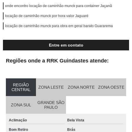
onde encontro locação de caminhão munck para container Jaçanã
locação de caminhão munck por hora valor Jaguaré
locação de caminhão munck para obra em geral barato Guararema
Entre em contato
Regiões onde a RRK Guindastes atende:
REGIÃO
ZONA LESTE
ZONA NORTE
ZONA OESTE
CENTRAL
GRANDE SÃO
ZONA SUL
PAULO
Aclimação
Bela Vista
Bom Retiro
Brás