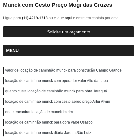
Munck com Cesto Preço Mogi das Cruzes
Ligue para
(11) 4219-1313
ou
clique aqui
e entre em contato por email.
Solicite um orçamento
MENU
valor de locação de caminhão munck para construção Campo Grande
locação de caminhão munck com operador valor Alto da Lapa
quanto custa locação de caminhão munck para obra Jaraguá
locação de caminhão munck com cesto aéreo preço Artur Alvim
onde encontrar locação de munck Imirim
locação de caminhão munck para obra valor Osasco
locação de caminhão munck diária Jardim São Luiz