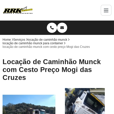
Home
Serviços
locação de caminhão munck
locação de caminhão munck para container
locação de caminhão munck com cesto preço Mogi das Cruzes
Locação de Caminhão Munck
com Cesto Preço Mogi das
Cruzes