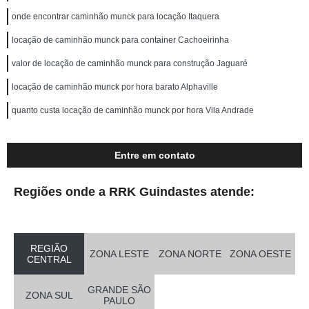
onde encontrar caminhão munck para locação Itaquera
locação de caminhão munck para container Cachoeirinha
valor de locação de caminhão munck para construção Jaguaré
locação de caminhão munck por hora barato Alphaville
quanto custa locação de caminhão munck por hora Vila Andrade
Entre em contato
Regiões onde a RRK Guindastes atende:
REGIÃO
ZONA LESTE
ZONA NORTE
ZONA OESTE
CENTRAL
GRANDE SÃO
ZONA SUL
PAULO