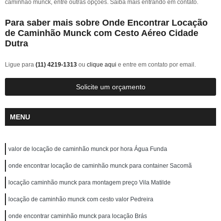
caminhão munck, entre outras opções. Saiba mais entrando em contato.
Para saber mais sobre Onde Encontrar Locação
de Caminhão Munck com Cesto Aéreo Cidade
Dutra
Ligue para
(11) 4219-1313
ou
clique aqui
e entre em contato por email.
Solicite um orçamento
MENU
valor de locação de caminhão munck por hora Água Funda
onde encontrar locação de caminhão munck para container Sacomã
locação caminhão munck para montagem preço Vila Matilde
locação de caminhão munck com cesto valor Pedreira
onde encontrar caminhão munck para locação Brás