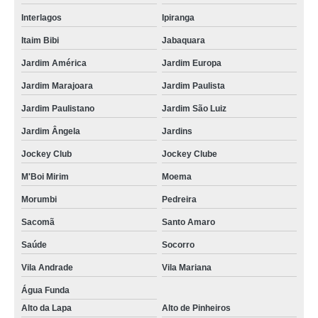
Interlagos
Ipiranga
Itaim Bibi
Jabaquara
Jardim América
Jardim Europa
Jardim Marajoara
Jardim Paulista
Jardim Paulistano
Jardim São Luiz
Jardim Ângela
Jardins
Jockey Club
Jockey Clube
M'Boi Mirim
Moema
Morumbi
Pedreira
Sacomã
Santo Amaro
Saúde
Socorro
Vila Andrade
Vila Mariana
Água Funda
Alto da Lapa
Alto de Pinheiros