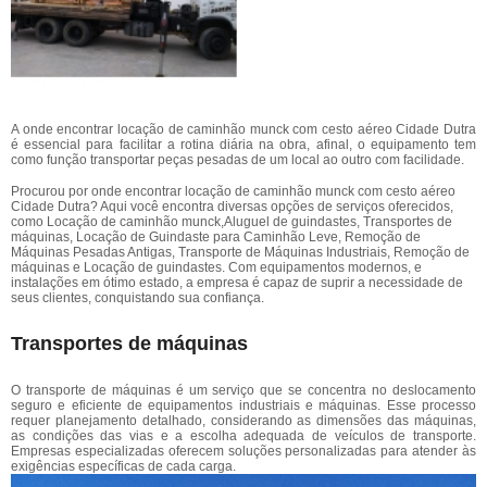
A onde encontrar locação de caminhão munck com cesto aéreo Cidade Dutra
é essencial para facilitar a rotina diária na obra, afinal, o equipamento tem
como função transportar peças pesadas de um local ao outro com facilidade.
Procurou por onde encontrar locação de caminhão munck com cesto aéreo
Cidade Dutra? Aqui você encontra diversas opções de serviços oferecidos,
como Locação de caminhão munck,Aluguel de guindastes, Transportes de
máquinas, Locação de Guindaste para Caminhão Leve, Remoção de
Máquinas Pesadas Antigas, Transporte de Máquinas Industriais, Remoção de
máquinas e Locação de guindastes. Com equipamentos modernos, e
instalações em ótimo estado, a empresa é capaz de suprir a necessidade de
seus clientes, conquistando sua confiança.
Transportes de máquinas
O transporte de máquinas é um serviço que se concentra no deslocamento
seguro e eficiente de equipamentos industriais e máquinas. Esse processo
requer planejamento detalhado, considerando as dimensões das máquinas,
as condições das vias e a escolha adequada de veículos de transporte.
Empresas especializadas oferecem soluções personalizadas para atender às
exigências específicas de cada carga.