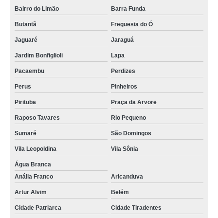
Bairro do Limão
Barra Funda
Butantã
Freguesia do Ó
Jaguaré
Jaraguá
Jardim Bonfiglioli
Lapa
Pacaembu
Perdizes
Perus
Pinheiros
Pirituba
Praça da Arvore
Raposo Tavares
Rio Pequeno
Sumaré
São Domingos
Vila Leopoldina
Vila Sônia
Água Branca
Anália Franco
Aricanduva
Artur Alvim
Belém
Cidade Patriarca
Cidade Tiradentes