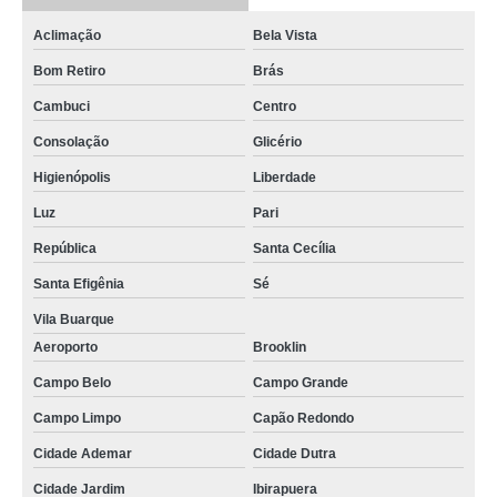
Aclimação
Bela Vista
Bom Retiro
Brás
Cambuci
Centro
Consolação
Glicério
Higienópolis
Liberdade
Luz
Pari
República
Santa Cecília
Santa Efigênia
Sé
Vila Buarque
Aeroporto
Brooklin
Campo Belo
Campo Grande
Campo Limpo
Capão Redondo
Cidade Ademar
Cidade Dutra
Cidade Jardim
Ibirapuera