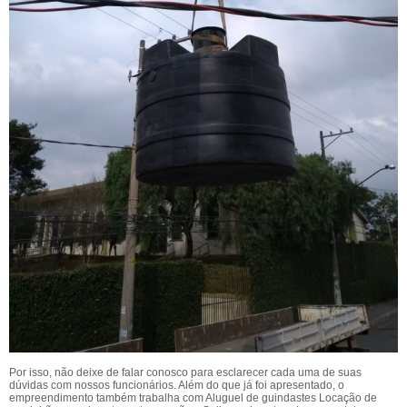
Por isso, não deixe de falar conosco para esclarecer cada uma de suas
dúvidas com nossos funcionários. Além do que já foi apresentado, o
empreendimento também trabalha com Aluguel de guindastes Locação de