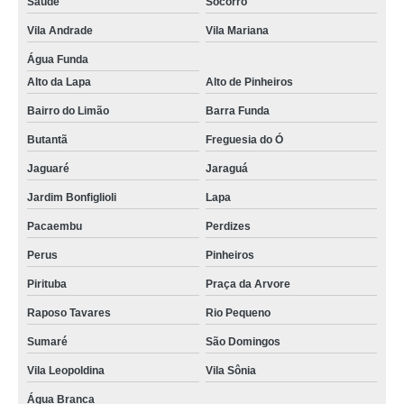
Saúde
Socorro
Vila Andrade
Vila Mariana
Água Funda
Alto da Lapa
Alto de Pinheiros
Bairro do Limão
Barra Funda
Butantã
Freguesia do Ó
Jaguaré
Jaraguá
Jardim Bonfiglioli
Lapa
Pacaembu
Perdizes
Perus
Pinheiros
Pirituba
Praça da Arvore
Raposo Tavares
Rio Pequeno
Sumaré
São Domingos
Vila Leopoldina
Vila Sônia
Água Branca