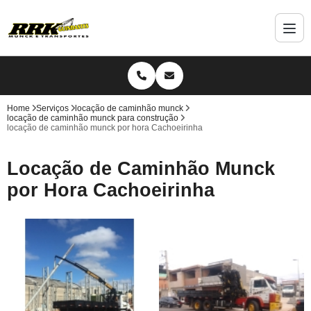
Home
Serviços
locação de caminhão munck
locação de caminhão munck para construção
locação de caminhão munck por hora Cachoeirinha
Locação de Caminhão Munck
por Hora Cachoeirinha