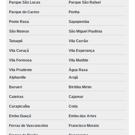
Parque São Lucas
Parque São Rafael
Parque do Carmo
Penha
Ponte Rasa
Sapopemba
São Mateus
São Miguel Paulista
Tatuapé
Vila Carrão
Vila Curuçá
Vila Esperança
Vila Formosa
Vila Matilde
Vila Prudente
Água Rasa
Alphaville
Arujá
Barueri
Biritiba Mirim
Caieiras
Cajamar
Carapicuíba
Cotia
Embu Guaçú
Embu das Artes
Ferraz de Vasconcelos
Francisco Morato