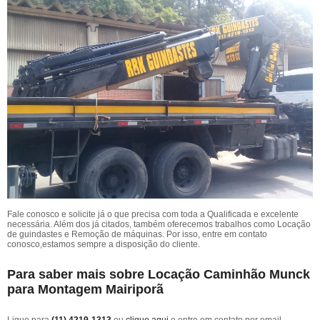
Fale conosco e solicite já o que precisa com toda a Qualificada e excelente
necessária. Além dos já citados, também oferecemos trabalhos como Locação
de guindastes e Remoção de máquinas. Por isso, entre em contato
conosco,estamos sempre a disposição do cliente.
Para saber mais sobre Locação Caminhão Munck
para Montagem Mairiporã