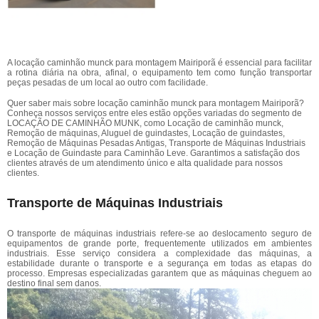
A locação caminhão munck para montagem Mairiporã é essencial para facilitar
a rotina diária na obra, afinal, o equipamento tem como função transportar
peças pesadas de um local ao outro com facilidade.
Quer saber mais sobre locação caminhão munck para montagem Mairiporã?
Conheça nossos serviços entre eles estão opções variadas do segmento de
LOCAÇÃO DE CAMINHÃO MUNK, como Locação de caminhão munck,
Remoção de máquinas, Aluguel de guindastes, Locação de guindastes,
Remoção de Máquinas Pesadas Antigas, Transporte de Máquinas Industriais
e Locação de Guindaste para Caminhão Leve. Garantimos a satisfação dos
clientes através de um atendimento único e alta qualidade para nossos
clientes.
Transporte de Máquinas Industriais
O transporte de máquinas industriais refere-se ao deslocamento seguro de
equipamentos de grande porte, frequentemente utilizados em ambientes
industriais. Esse serviço considera a complexidade das máquinas, a
estabilidade durante o transporte e a segurança em todas as etapas do
processo. Empresas especializadas garantem que as máquinas cheguem ao
destino final sem danos.