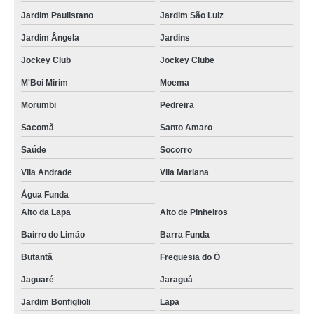
Jardim Paulistano
Jardim São Luiz
Jardim Ângela
Jardins
Jockey Club
Jockey Clube
M'Boi Mirim
Moema
Morumbi
Pedreira
Sacomã
Santo Amaro
Saúde
Socorro
Vila Andrade
Vila Mariana
Água Funda
Alto da Lapa
Alto de Pinheiros
Bairro do Limão
Barra Funda
Butantã
Freguesia do Ó
Jaguaré
Jaraguá
Jardim Bonfiglioli
Lapa