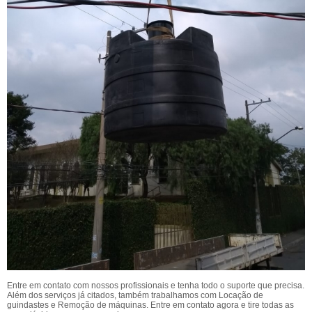
Entre em contato com nossos profissionais e tenha todo o suporte que precisa.
Além dos serviços já citados, também trabalhamos com Locação de
guindastes e Remoção de máquinas. Entre em contato agora e tire todas as