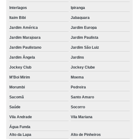
Interlagos
Ipiranga
Itaim Bibi
Jabaquara
Jardim América
Jardim Europa
Jardim Marajoara
Jardim Paulista
Jardim Paulistano
Jardim São Luiz
Jardim Ângela
Jardins
Jockey Club
Jockey Clube
M'Boi Mirim
Moema
Morumbi
Pedreira
Sacomã
Santo Amaro
Saúde
Socorro
Vila Andrade
Vila Mariana
Água Funda
Alto da Lapa
Alto de Pinheiros