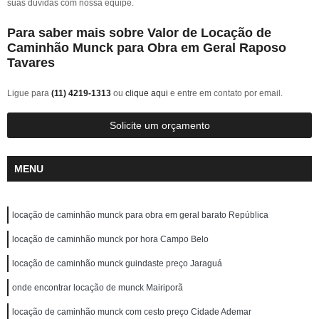
suas dúvidas com nossa equipe.
Para saber mais sobre Valor de Locação de
Caminhão Munck para Obra em Geral Raposo
Tavares
Ligue para
(11) 4219-1313
ou
clique aqui
e entre em contato por email.
Solicite um orçamento
MENU
locação de caminhão munck para obra em geral barato República
locação de caminhão munck por hora Campo Belo
locação de caminhão munck guindaste preço Jaraguá
onde encontrar locação de munck Mairiporã
locação de caminhão munck com cesto preço Cidade Ademar