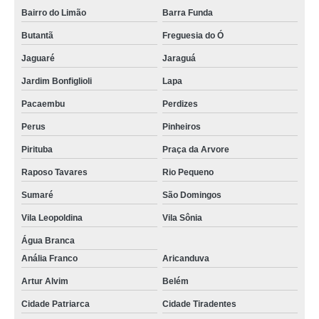
Bairro do Limão
Barra Funda
Butantã
Freguesia do Ó
Jaguaré
Jaraguá
Jardim Bonfiglioli
Lapa
Pacaembu
Perdizes
Perus
Pinheiros
Pirituba
Praça da Arvore
Raposo Tavares
Rio Pequeno
Sumaré
São Domingos
Vila Leopoldina
Vila Sônia
Água Branca
Anália Franco
Aricanduva
Artur Alvim
Belém
Cidade Patriarca
Cidade Tiradentes