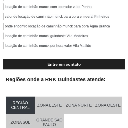
locação de caminhão munck com operador valor Penha
valor de locação de caminhão munck para obra em geral Pinheiros
onde encontro locação de caminhão munck para obra Água Branca
locação de caminhão munck guindaste Vila Medeiros
locação de caminhão munck por hora valor Vila Matilde
Entre em contato
Regiões onde a RRK Guindastes atende:
REGIÃO
ZONA LESTE
ZONA NORTE
ZONA OESTE
CENTRAL
GRANDE SÃO
ZONA SUL
PAULO