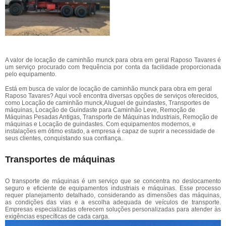
A valor de locação de caminhão munck para obra em geral Raposo Tavares é
um serviço procurado com frequência por conta da facilidade proporcionada
pelo equipamento.
Está em busca de valor de locação de caminhão munck para obra em geral
Raposo Tavares? Aqui você encontra diversas opções de serviços oferecidos,
como Locação de caminhão munck,Aluguel de guindastes, Transportes de
máquinas, Locação de Guindaste para Caminhão Leve, Remoção de
Máquinas Pesadas Antigas, Transporte de Máquinas Industriais, Remoção de
máquinas e Locação de guindastes. Com equipamentos modernos, e
instalações em ótimo estado, a empresa é capaz de suprir a necessidade de
seus clientes, conquistando sua confiança.
Transportes de máquinas
O transporte de máquinas é um serviço que se concentra no deslocamento
seguro e eficiente de equipamentos industriais e máquinas. Esse processo
requer planejamento detalhado, considerando as dimensões das máquinas,
as condições das vias e a escolha adequada de veículos de transporte.
Empresas especializadas oferecem soluções personalizadas para atender às
exigências específicas de cada carga.