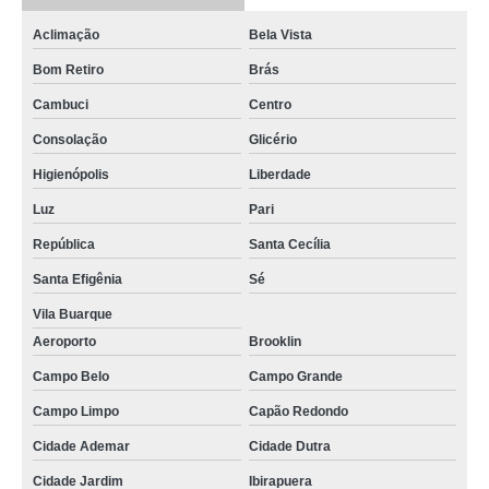
Aclimação
Bela Vista
Bom Retiro
Brás
Cambuci
Centro
Consolação
Glicério
Higienópolis
Liberdade
Luz
Pari
República
Santa Cecília
Santa Efigênia
Sé
Vila Buarque
Aeroporto
Brooklin
Campo Belo
Campo Grande
Campo Limpo
Capão Redondo
Cidade Ademar
Cidade Dutra
Cidade Jardim
Ibirapuera