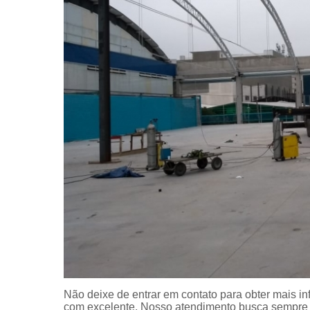
Não deixe de entrar em contato para obter mais i
com excelente. Nosso atendimento busca sempre 