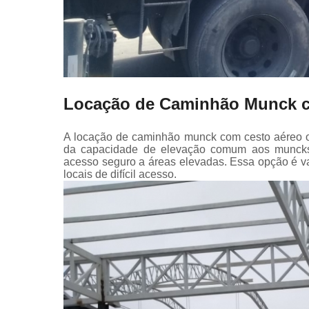
Locação de Caminhão Munck c
A locação de caminhão munck com cesto aéreo of
da capacidade de elevação comum aos muncks,
acesso seguro a áreas elevadas. Essa opção é va
locais de difícil acesso.