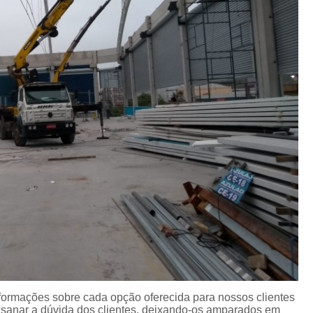
nformações sobre cada opção oferecida para nossos clientes
sanar a dúvida dos clientes, deixando-os amparados em