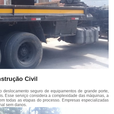
strução Civil
 ao deslocamento seguro de equipamentos de grande porte,
ais. Esse serviço considera a complexidade das máquinas, a
a em todas as etapas do processo. Empresas especializadas
nal sem danos.