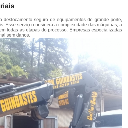
Transporte de Máquinas Industriais
riais
Transporte de Máquinas Pesadas Const
 ao deslocamento seguro de equipamentos de grande porte,
Transporte para 
ais. Esse serviço considera a complexidade das máquinas, a
a em todas as etapas do processo. Empresas especializadas
nal sem danos.