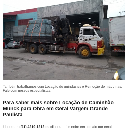
Também trabalhamos com Locação de guindastes e Remoção de máquinas.
Fale com nossos especialistas.
Para saber mais sobre Locação de Caminhão
Munck para Obra em Geral Vargem Grande
Paulista
Ligue para
(11) 4219-1313
ou
clique aqui
e entre em contato por email.