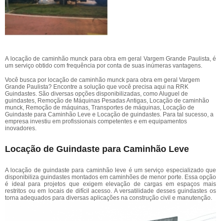
A locação de caminhão munck para obra em geral Vargem Grande Paulista, é
um serviço obtido com frequência por conta de suas inúmeras vantagens.
Você busca por locação de caminhão munck para obra em geral Vargem
Grande Paulista? Encontre a solução que você precisa aqui na RRK
Guindastes. São diversas opções disponibilizadas, como Aluguel de
guindastes, Remoção de Máquinas Pesadas Antigas, Locação de caminhão
munck, Remoção de máquinas, Transportes de máquinas, Locação de
Guindaste para Caminhão Leve e Locação de guindastes. Para tal sucesso, a
empresa investiu em profissionais competentes e em equipamentos
inovadores.
Locação de Guindaste para Caminhão Leve
A locação de guindaste para caminhão leve é um serviço especializado que
disponibiliza guindastes montados em caminhões de menor porte. Essa opção
é ideal para projetos que exigem elevação de cargas em espaços mais
restritos ou em locais de difícil acesso. A versatilidade desses guindastes os
torna adequados para diversas aplicações na construção civil e manutenção.