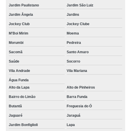
Jardim Paulistano
Jardim São Luiz
Jardim Ângela
Jardins
Jockey Club
Jockey Clube
M'Boi Mirim
Moema
Morumbi
Pedreira
Sacomã
Santo Amaro
Saúde
Socorro
Vila Andrade
Vila Mariana
Água Funda
Alto da Lapa
Alto de Pinheiros
Bairro do Limão
Barra Funda
Butantã
Freguesia do Ó
Jaguaré
Jaraguá
Jardim Bonfiglioli
Lapa