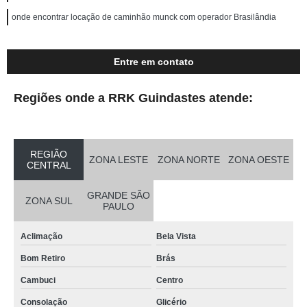
onde encontrar locação de caminhão munck com operador Brasilândia
Entre em contato
Regiões onde a RRK Guindastes atende:
REGIÃO
ZONA LESTE
ZONA NORTE
ZONA OESTE
CENTRAL
GRANDE SÃO
ZONA SUL
PAULO
Aclimação
Bela Vista
Bom Retiro
Brás
Cambuci
Centro
Consolação
Glicério