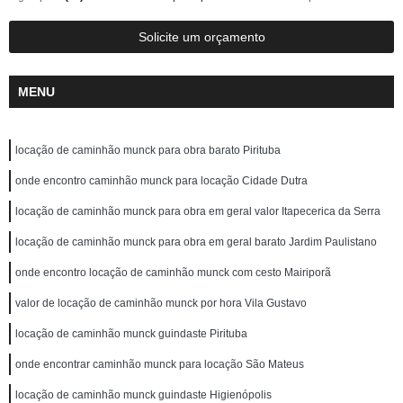
Solicite um orçamento
MENU
locação de caminhão munck para obra barato Pirituba
onde encontro caminhão munck para locação Cidade Dutra
locação de caminhão munck para obra em geral valor Itapecerica da Serra
locação de caminhão munck para obra em geral barato Jardim Paulistano
onde encontro locação de caminhão munck com cesto Mairiporã
valor de locação de caminhão munck por hora Vila Gustavo
locação de caminhão munck guindaste Pirituba
onde encontrar caminhão munck para locação São Mateus
locação de caminhão munck guindaste Higienópolis