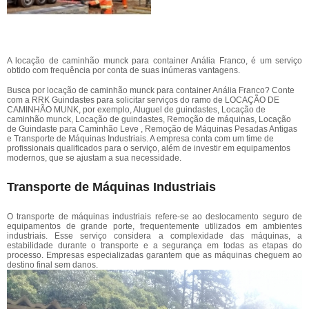
A locação de caminhão munck para container Anália Franco, é um serviço
obtido com frequência por conta de suas inúmeras vantagens.
Busca por locação de caminhão munck para container Anália Franco? Conte
com a RRK Guindastes para solicitar serviços do ramo de LOCAÇÃO DE
CAMINHÃO MUNK, por exemplo, Aluguel de guindastes, Locação de
caminhão munck, Locação de guindastes, Remoção de máquinas, Locação
de Guindaste para Caminhão Leve , Remoção de Máquinas Pesadas Antigas
e Transporte de Máquinas Industriais. A empresa conta com um time de
profissionais qualificados para o serviço, além de investir em equipamentos
modernos, que se ajustam a sua necessidade.
Transporte de Máquinas Industriais
O transporte de máquinas industriais refere-se ao deslocamento seguro de
equipamentos de grande porte, frequentemente utilizados em ambientes
industriais. Esse serviço considera a complexidade das máquinas, a
estabilidade durante o transporte e a segurança em todas as etapas do
processo. Empresas especializadas garantem que as máquinas cheguem ao
destino final sem danos.