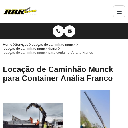
Home
Serviços
locação de caminhão munck
locação de caminhão munck diária
locação de caminhão munck para container Anália Franco
Locação de Caminhão Munck
para Container Anália Franco