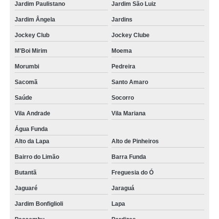
Jardim Paulistano
Jardim São Luiz
Jardim Ângela
Jardins
Jockey Club
Jockey Clube
M'Boi Mirim
Moema
Morumbi
Pedreira
Sacomã
Santo Amaro
Saúde
Socorro
Vila Andrade
Vila Mariana
Água Funda
Alto da Lapa
Alto de Pinheiros
Bairro do Limão
Barra Funda
Butantã
Freguesia do Ó
Jaguaré
Jaraguá
Jardim Bonfiglioli
Lapa