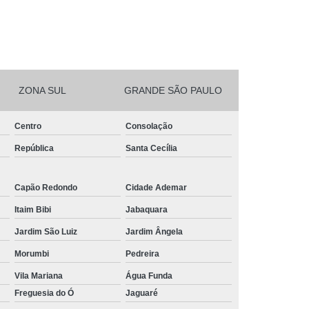
ZONA SUL
GRANDE SÃO PAULO
Centro
Consolação
República
Santa Cecília
Capão Redondo
Cidade Ademar
Itaim Bibi
Jabaquara
Jardim São Luiz
Jardim Ângela
Morumbi
Pedreira
Vila Mariana
Água Funda
Freguesia do Ó
Jaguaré