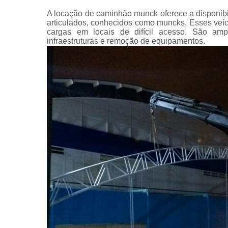
A locação de caminhão munck oferece a disponib
articulados, conhecidos como muncks. Esses veíc
cargas em locais de difícil acesso. São amp
infraestruturas e remoção de equipamentos.