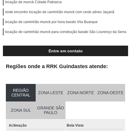
locação de munck Cidade Patriarca
onde encontro locação de caminhão munck com cesto aéreo Jaçanã
locação de caminhão munck por hora barato Vila Buarque
locação de caminhão munck para construção barato São Lourenço da Serra
Entre em contato
Regiões onde a RRK Guindastes atende:
REGIÃO
ZONA LESTE
ZONA NORTE
ZONA OESTE
CENTRAL
GRANDE SÃO
ZONA SUL
PAULO
Aclimação
Bela Vista