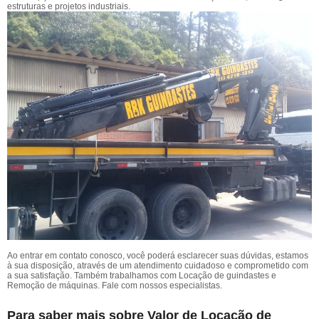
estruturas e projetos industriais.
Ao entrar em contato conosco, você poderá esclarecer suas dúvidas, estamos
à sua disposição, através de um atendimento cuidadoso e comprometido com
a sua satisfação. Também trabalhamos com Locação de guindastes e
Remoção de máquinas. Fale com nossos especialistas.
Para saber mais sobre Valor de Locação de