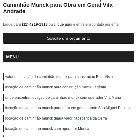
Caminhão Munck para Obra em Geral Vila
Andrade
Ligue para
(11) 4219-1313
ou
clique aqui
e entre em contato por email.
Solicite um orçamento
MENU
valor de locação de caminhão munck para construção Bela Vista
locação de caminhão munck para construção Santa Efigênia
onde encontrar locação de caminhão munck com operador Vila Maria
locação de caminhão munck para obra em geral barato São Miguel Paulista
locação de caminhão munck diária valor Itapecerica da Serra
locação de caminhão munck com operador Mooca