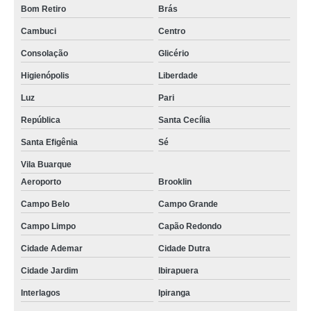
Bom Retiro
Brás
Cambuci
Centro
Consolação
Glicério
Higienópolis
Liberdade
Luz
Pari
República
Santa Cecília
Santa Efigênia
Sé
Vila Buarque
Aeroporto
Brooklin
Campo Belo
Campo Grande
Campo Limpo
Capão Redondo
Cidade Ademar
Cidade Dutra
Cidade Jardim
Ibirapuera
Interlagos
Ipiranga