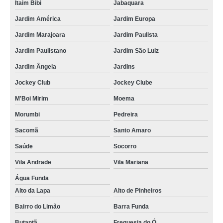
Itaim Bibi
Jabaquara
Jardim América
Jardim Europa
Jardim Marajoara
Jardim Paulista
Jardim Paulistano
Jardim São Luiz
Jardim Ângela
Jardins
Jockey Club
Jockey Clube
M'Boi Mirim
Moema
Morumbi
Pedreira
Sacomã
Santo Amaro
Saúde
Socorro
Vila Andrade
Vila Mariana
Água Funda
Alto da Lapa
Alto de Pinheiros
Bairro do Limão
Barra Funda
Butantã
Freguesia do Ó