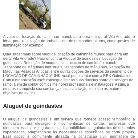
A valor de locação de caminhão munck para obra em geral Vila Andrade, é
ideal para realização de trabalho em determinadas alturas, como postes de
iluminação por exemplo.
Quer saber mais sobre valor de locação de caminhão munck para obra em
geral Vila Andrade? Para encontrar Aluguel de guindastes, Locação de
guindastes, Remoção de máquinas e Locação de caminhão munck,
Transporte de Máquinas Industriais, Transportes de máquinas, Remoção de
Máquinas Pesadas Antigas, entre outras opções de serviços do segmento de
LOCAÇÃO DE CAMINHÃO MUNK, você pode contar com a RRK Guindastes.
Com a organização você consegue tirar as suas dúvidas sobre os serviços do
ramo, além de contar com os melhores profissionais e instalações. Assim, a
empresa conquista sua confiança e sua satisfação, que são os maiores
objetivos da marca.
Aluguel de guindastes
O aluguel de guindastes é um serviço que fornece acesso temporário a
guindastes para elevação e movimentação de cargas. Empresas que
oferecem esse serviço garantem a disponibilidade de guindastes de diferentes
capacidades, adaptando-se às necessidades específicas de cada projeto.
Essa opção é comumente utilizada na construção civil, montagem de