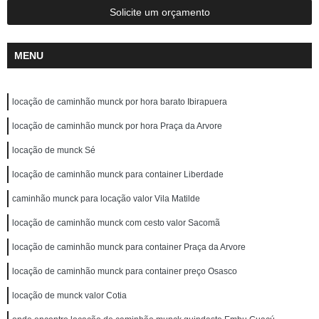
Solicite um orçamento
MENU
locação de caminhão munck por hora barato Ibirapuera
locação de caminhão munck por hora Praça da Arvore
locação de munck Sé
locação de caminhão munck para container Liberdade
caminhão munck para locação valor Vila Matilde
locação de caminhão munck com cesto valor Sacomã
locação de caminhão munck para container Praça da Arvore
locação de caminhão munck para container preço Osasco
locação de munck valor Cotia