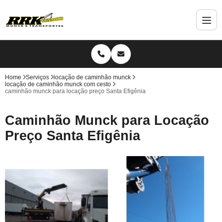
Home
Serviços
locação de caminhão munck
locação de caminhão munck com cesto
caminhão munck para locação preço Santa Efigênia
Caminhão Munck para Locação
Preço Santa Efigênia