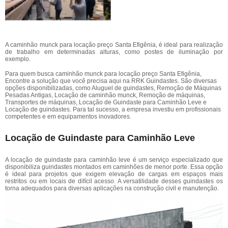
A caminhão munck para locação preço Santa Efigênia, é ideal para realização
de trabalho em determinadas alturas, como postes de iluminação por
exemplo.
Para quem busca caminhão munck para locação preço Santa Efigênia,
Encontre a solução que você precisa aqui na RRK Guindastes. São diversas
opções disponibilizadas, como Aluguel de guindastes, Remoção de Máquinas
Pesadas Antigas, Locação de caminhão munck, Remoção de máquinas,
Transportes de máquinas, Locação de Guindaste para Caminhão Leve e
Locação de guindastes. Para tal sucesso, a empresa investiu em profissionais
competentes e em equipamentos inovadores.
Locação de Guindaste para Caminhão Leve
A locação de guindaste para caminhão leve é um serviço especializado que
disponibiliza guindastes montados em caminhões de menor porte. Essa opção
é ideal para projetos que exigem elevação de cargas em espaços mais
restritos ou em locais de difícil acesso. A versatilidade desses guindastes os
torna adequados para diversas aplicações na construção civil e manutenção.