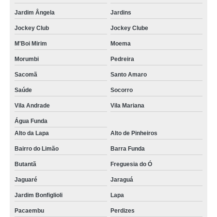
Jardim Ângela
Jardins
Jockey Club
Jockey Clube
M'Boi Mirim
Moema
Morumbi
Pedreira
Sacomã
Santo Amaro
Saúde
Socorro
Vila Andrade
Vila Mariana
Água Funda
Alto da Lapa
Alto de Pinheiros
Bairro do Limão
Barra Funda
Butantã
Freguesia do Ó
Jaguaré
Jaraguá
Jardim Bonfiglioli
Lapa
Pacaembu
Perdizes